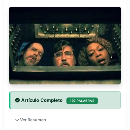
Artículo Completo
197 PALABRAS
Ver Resumen