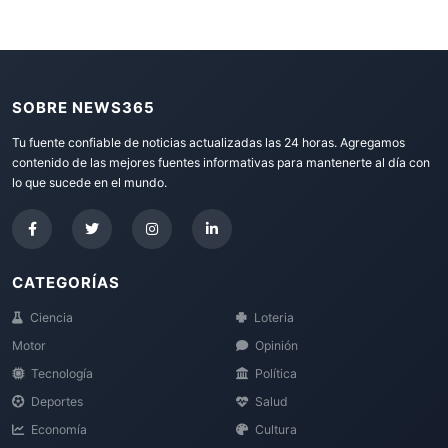
SOBRE NEWS365
Tu fuente confiable de noticias actualizadas las 24 horas. Agregamos
contenido de las mejores fuentes informativas para mantenerte al día con
lo que sucede en el mundo.
CATEGORÍAS
Ciencia
Loteria
Motor
Opinión
Tecnología
Política
Deportes
Salud
Economía
Cultura