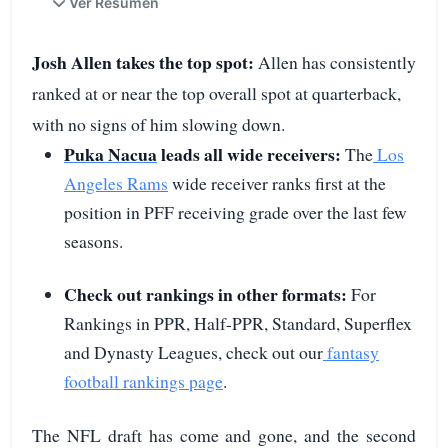
Ver Resumen
Josh Allen
takes the top spot:
Allen has consistently
ranked at or near the top overall spot at quarterback,
with no signs of him slowing down.
Puka Nacua
leads all wide receivers:
The
Los
Angeles Rams
wide receiver ranks first at the
position in PFF receiving grade over the last few
seasons.
Check out rankings in other formats:
For
Rankings in PPR, Half-PPR, Standard, Superflex
and Dynasty Leagues, check out our
fantasy
football rankings page
.
The NFL draft has come and gone, and the second