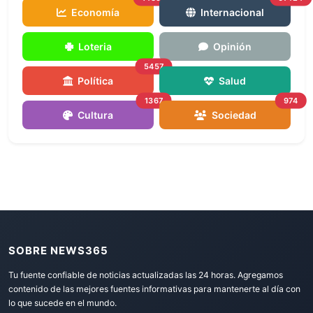
Economía
Internacional
Loteria
Opinión
5457
Política
Salud
1367
974
Cultura
Sociedad
SOBRE NEWS365
Tu fuente confiable de noticias actualizadas las 24 horas. Agregamos
contenido de las mejores fuentes informativas para mantenerte al día con
lo que sucede en el mundo.