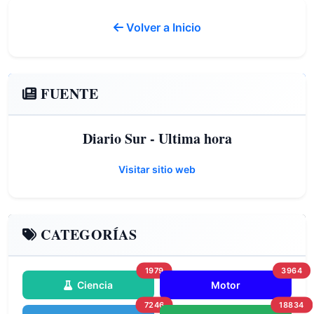
Volver a Inicio
FUENTE
Diario Sur - Ultima hora
Visitar sitio web
CATEGORÍAS
1979
3964
Ciencia
Motor
7246
18834