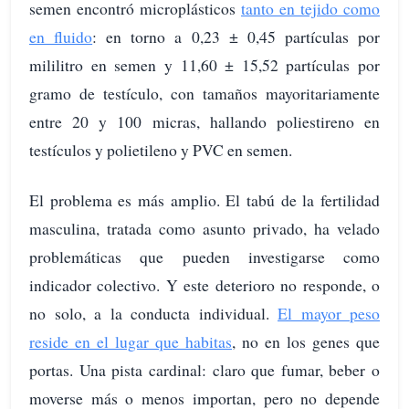
semen encontró microplásticos
tanto en tejido como
en fluido
: en torno a 0,23 ± 0,45 partículas por
mililitro en semen y 11,60 ± 15,52 partículas por
gramo de testículo, con tamaños mayoritariamente
entre 20 y 100 micras, hallando poliestireno en
testículos y polietileno y PVC en semen.
El problema es más amplio. El tabú de la fertilidad
masculina, tratada como asunto privado, ha velado
problemáticas que pueden investigarse como
indicador colectivo. Y este deterioro no responde, o
no solo, a la conducta individual.
El mayor peso
reside en el lugar que habitas
, no en los genes que
portas. Una pista cardinal: claro que fumar, beber o
moverse más o menos importan, pero no depende