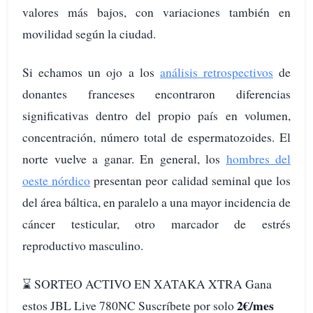
valores más bajos, con variaciones también en
movilidad según la ciudad.
Si echamos un ojo a los
análisis retrospectivos
de
donantes franceses encontraron diferencias
significativas dentro del propio país en volumen,
concentración, número total de espermatozoides. El
norte vuelve a ganar. En general, los
hombres del
oeste nórdico
presentan peor calidad seminal que los
del área báltica, en paralelo a una mayor incidencia de
cáncer testicular, otro marcador de estrés
reproductivo masculino.
⌛️ SORTEO ACTIVO EN XATAKA XTRA Gana
2€/mes
estos JBL Live 780NC Suscríbete por solo