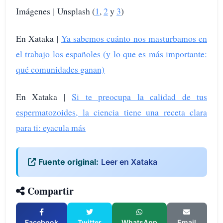
Imágenes | Unsplash (
1
,
2
y
3
)
En Xataka |
Ya sabemos cuánto nos masturbamos en
el trabajo los españoles (y lo que es más importante:
qué comunidades ganan)
En Xataka |
Si te preocupa la calidad de tus
espermatozoides, la ciencia tiene una receta clara
para ti: eyacula más
Fuente original:
Leer en Xataka
Compartir
Facebook
Twitter
WhatsApp
Email