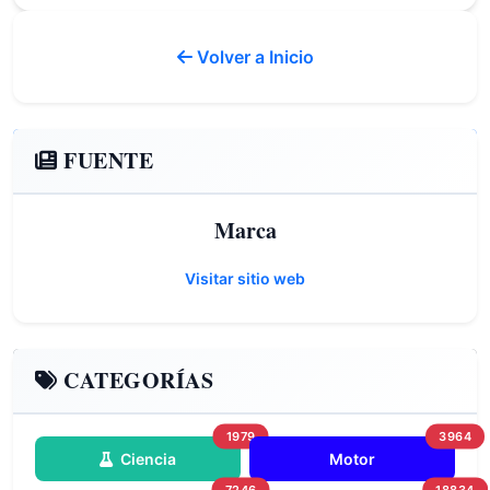
Volver a Inicio
FUENTE
Marca
Visitar sitio web
CATEGORÍAS
1979
3964
Ciencia
Motor
7246
18834