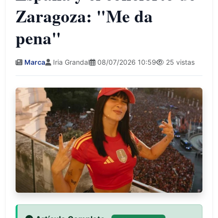
Zaragoza: "Me da
pena"
Marca
Iria Grandal
08/07/2026 10:59
25 vistas