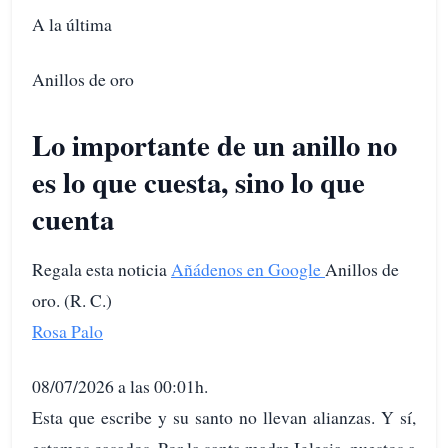
A la última
Anillos de oro
Lo importante de un anillo no
es lo que cuesta, sino lo que
cuenta
Regala esta noticia
Añádenos en Google
Anillos de
oro. (R. C.)
Rosa Palo
08/07/2026 a las 00:01h.
Esta que escribe y su santo no llevan alianzas. Y sí,
estamos casados. Por la santa madre Iglesia, puestos a