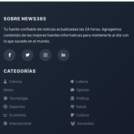
SOBRE NEWS365
Tu fuente confiable de noticias actualizadas las 24 horas. Agregamos
contenido de las mejores fuentes informativas para mantenerte al día con
lo que sucede en el mundo.
CATEGORÍAS
Ciencia
Loteria
Motor
Opinión
Tecnología
Política
Deportes
Salud
Economía
Cultura
Internacional
Sociedad