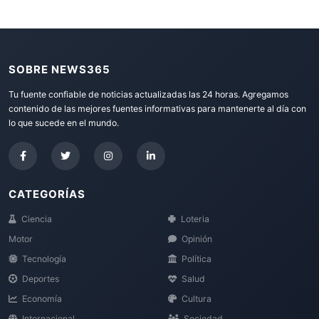
SOBRE NEWS365
Tu fuente confiable de noticias actualizadas las 24 horas. Agregamos
contenido de las mejores fuentes informativas para mantenerte al día con
lo que sucede en el mundo.
CATEGORÍAS
Ciencia
Loteria
Motor
Opinión
Tecnología
Política
Deportes
Salud
Economía
Cultura
Internacional
Sociedad