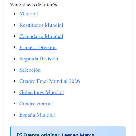
Ver enlaces de interés
Mundial
Resultados Mundial
Calendario Mundial
Primera División
Segunda División
Selección
Cuadro Final Mundial 2026
Goleadores Mundial
Cuadro cuartos
España Mundial
Fuente original:
Leer en Marca