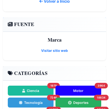
Volver a Inicio
FUENTE
Marca
Visitar sitio web
CATEGORÍAS
1979
3964
Ciencia
Motor
7246
18834
Tecnología
Deportes