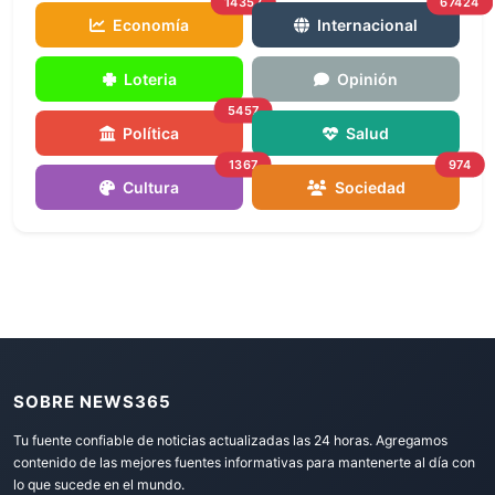
14357
67424
Economía
Internacional
Loteria
Opinión
5457
Política
Salud
1367
974
Cultura
Sociedad
SOBRE NEWS365
Tu fuente confiable de noticias actualizadas las 24 horas. Agregamos
contenido de las mejores fuentes informativas para mantenerte al día con
lo que sucede en el mundo.