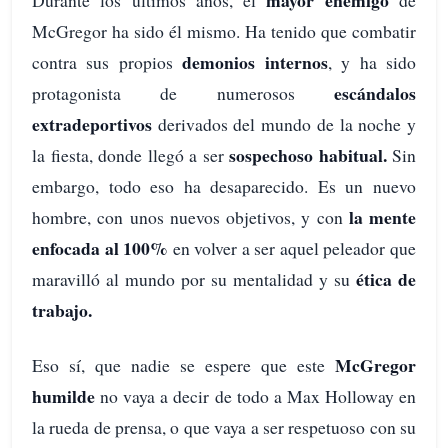
mayor enemigo
Durante los últimos años, el
de
McGregor ha sido él mismo. Ha tenido que combatir
demonios internos
contra sus propios
, y ha sido
escándalos
protagonista de numerosos
extradeportivos
derivados del mundo de la noche y
sospechoso habitual.
la fiesta, donde llegó a ser
Sin
embargo, todo eso ha desaparecido. Es un nuevo
la mente
hombre, con unos nuevos objetivos, y con
enfocada al 100%
en volver a ser aquel peleador que
ética de
maravilló al mundo por su mentalidad y su
trabajo.
McGregor
Eso sí, que nadie se espere que este
humilde
no vaya a decir de todo a Max Holloway en
la rueda de prensa, o que vaya a ser respetuoso con su