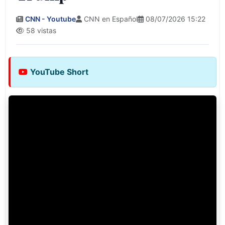
CNN - Youtube
CNN en Español
08/07/2026 15:22
58 vistas
YouTube Short