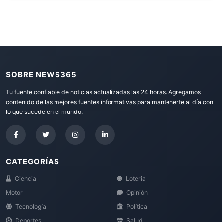
SOBRE NEWS365
Tu fuente confiable de noticias actualizadas las 24 horas. Agregamos
contenido de las mejores fuentes informativas para mantenerte al día con
lo que sucede en el mundo.
CATEGORÍAS
Ciencia
Loteria
Motor
Opinión
Tecnología
Política
Deportes
Salud