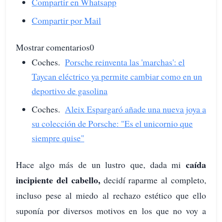
Compartir en Whatsapp
Compartir por Mail
Mostrar comentarios0
Coches.
Porsche reinventa las 'marchas': el
Taycan eléctrico ya permite cambiar como en un
deportivo de gasolina
Coches.
Aleix Espargaró añade una nueva joya a
su colección de Porsche: "Es el unicornio que
siempre quise"
caída
Hace algo más de un lustro que, dada mi
incipiente del cabello,
decidí raparme al completo,
incluso pese al miedo al rechazo estético que ello
suponía por diversos motivos en los que no voy a