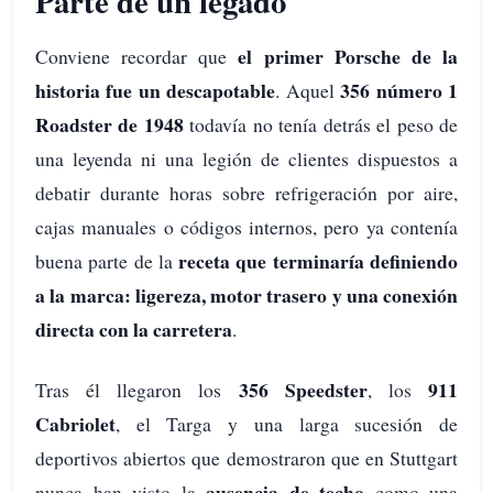
Parte de un legado
el primer Porsche de la
Conviene recordar que
historia fue un descapotable
356 número 1
. Aquel
Roadster de 1948
todavía no tenía detrás el peso de
una leyenda ni una legión de clientes dispuestos a
debatir durante horas sobre refrigeración por aire,
cajas manuales o códigos internos, pero ya contenía
receta que terminaría definiendo
buena parte de la
a la marca: ligereza, motor trasero y una conexión
directa con la carretera
.
356 Speedster
911
Tras él llegaron los
, los
Cabriolet
, el Targa y una larga sucesión de
deportivos abiertos que demostraron que en Stuttgart
ausencia de techo
nunca han visto la
como una