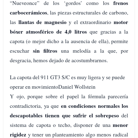
frenos
“Nueveonce” de los ‘gordos’ como los
carbocerámicos
, las piezas estructurales de carbono,
llantas de magnesio
motor
las
y el extraordinario
bóxer atmosférico de 4,0 litros
que gracias a la
capota (o mejor dicho a la ausencia de ella), permite
sin filtros
escuchar
una melodía a la que, por
desgracia, hemos dejado de acostumbrarnos.
La capota del 911 GT3 S/C es muy ligera y se puede
operar en movimientoDaniel Wollstein
Y ojo, porque sobre el papel la fórmula parecería
en condiciones normales los
contradictoria, ya que
descapotables tienen que sufrir el sobrepeso
del
menor
sistema de capota o techo, disponer de una
rigidez
y tener un planteamiento algo menos radical