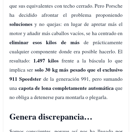
que sus equivalentes con techo cerrado. Pero Porsche
ha decidido afrontar el problema proponiendo
soluciones
y no quejas: en lugar de apretar más el
motor y añadir más caballos vacíos, se ha centrado en
eliminar esos kilos de más
de prácticamente
cualquier componente donde era posible hacerlo. El
1.497 kilos
resultado:
frente a la báscula lo que
solo 30 kg más pesado que el exclusivo
implica ser
911 Speedster
de la generación 991, pero sumando
capota de lona completamente automática
una
que
no obliga a detenerse para montarla o plegarla.
Genera discrepancia…
Somos conscientes, porque así nos ha llegado por