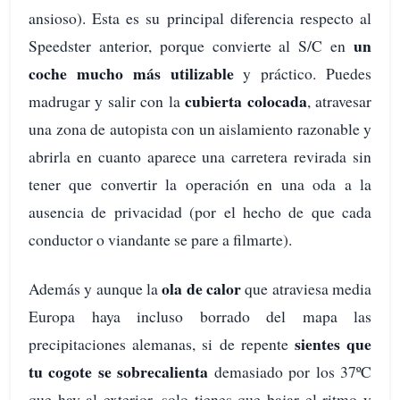
ansioso). Esta es su principal diferencia respecto al
un
Speedster anterior, porque convierte al S/C en
coche mucho más utilizable
y práctico. Puedes
cubierta colocada
madrugar y salir con la
, atravesar
una zona de autopista con un aislamiento razonable y
abrirla en cuanto aparece una carretera revirada sin
tener que convertir la operación en una oda a la
ausencia de privacidad (por el hecho de que cada
conductor o viandante se pare a filmarte).
ola de calor
Además y aunque la
que atraviesa media
Europa haya incluso borrado del mapa las
sientes que
precipitaciones alemanas, si de repente
tu cogote se sobrecalienta
demasiado por los 37ºC
que hay al exterior, solo tienes que bajar el ritmo y