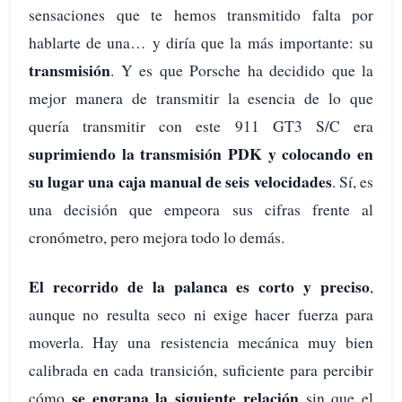
sensaciones que te hemos transmitido falta por
hablarte de una… y diría que la más importante: su
transmisión
. Y es que Porsche ha decidido que la
mejor manera de transmitir la esencia de lo que
quería transmitir con este 911 GT3 S/C era
suprimiendo la transmisión PDK y colocando en
su lugar una caja manual de seis velocidades
. Sí, es
una decisión que empeora sus cifras frente al
cronómetro, pero mejora todo lo demás.
El recorrido de la palanca es corto y preciso
,
aunque no resulta seco ni exige hacer fuerza para
moverla. Hay una resistencia mecánica muy bien
calibrada en cada transición, suficiente para percibir
se engrana la siguiente relación
cómo
sin que el