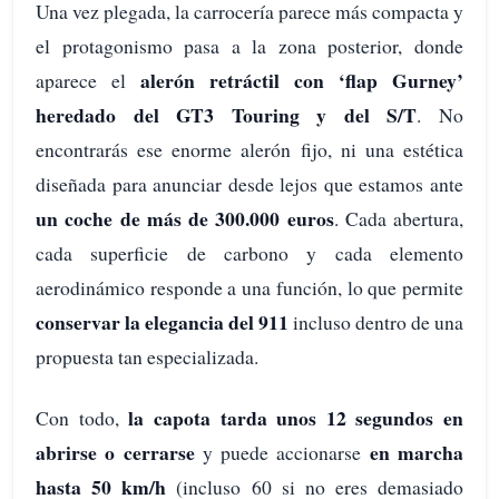
Una vez plegada, la carrocería parece más compacta y
el protagonismo pasa a la zona posterior, donde
alerón retráctil con ‘flap Gurney’
aparece el
heredado del GT3 Touring y del S/T
. No
encontrarás ese enorme alerón fijo, ni una estética
diseñada para anunciar desde lejos que estamos ante
un coche de más de 300.000 euros
. Cada abertura,
cada superficie de carbono y cada elemento
aerodinámico responde a una función, lo que permite
conservar la elegancia del 911
incluso dentro de una
propuesta tan especializada.
la capota tarda unos 12 segundos en
Con todo,
abrirse o cerrarse
en marcha
y puede accionarse
hasta 50 km/h
(incluso 60 si no eres demasiado