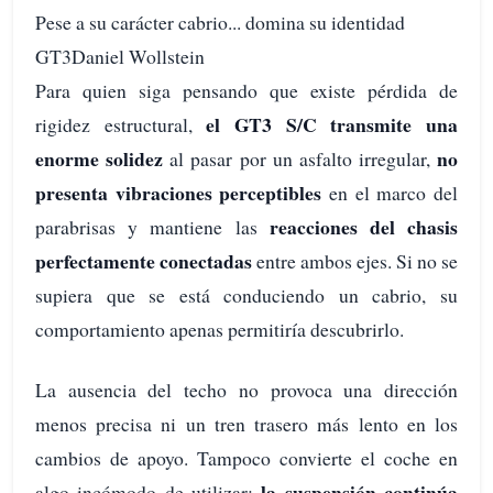
Pese a su carácter cabrio... domina su identidad
GT3Daniel Wollstein
Para quien siga pensando que existe pérdida de
el GT3 S/C transmite una
rigidez estructural,
enorme solidez
no
al pasar por un asfalto irregular,
presenta vibraciones perceptibles
en el marco del
reacciones del chasis
parabrisas y mantiene las
perfectamente conectadas
entre ambos ejes. Si no se
supiera que se está conduciendo un cabrio, su
comportamiento apenas permitiría descubrirlo.
La ausencia del techo no provoca una dirección
menos precisa ni un tren trasero más lento en los
cambios de apoyo. Tampoco convierte el coche en
la suspensión continúa
algo incómodo de utilizar: