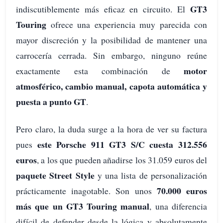
GT3
indiscutiblemente más eficaz en circuito. El
Touring
ofrece una experiencia muy parecida con
mayor discreción y la posibilidad de mantener una
carrocería cerrada. Sin embargo, ninguno reúne
motor
exactamente esta combinación de
atmosférico, cambio manual, capota automática y
puesta a punto GT
.
Pero claro, la duda surge a la hora de ver su factura
este Porsche 911 GT3 S/C cuesta 312.556
pues
euros
, a los que pueden añadirse los 31.059 euros del
paquete Street Style
y una lista de personalización
70.000 euros
prácticamente inagotable. Son unos
más que un GT3 Touring manual
, una diferencia
difícil de defender desde la lógica y absolutamente