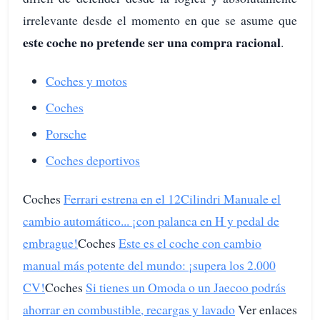
irrelevante desde el momento en que se asume que
este coche no pretende ser una compra racional
.
Coches y motos
Coches
Porsche
Coches deportivos
Coches
Ferrari estrena en el 12Cilindri Manuale el
cambio automático... ¡con palanca en H y pedal de
embrague!
Coches
Este es el coche con cambio
manual más potente del mundo: ¡supera los 2.000
CV!
Coches
Si tienes un Omoda o un Jaecoo podrás
ahorrar en combustible, recargas y lavado
Ver enlaces