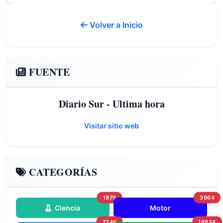
Volver a Inicio
FUENTE
Diario Sur - Ultima hora
Visitar sitio web
CATEGORÍAS
1979
3964
Ciencia
Motor
7246
18834