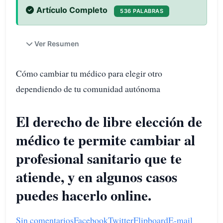
Artículo Completo
536 PALABRAS
Ver Resumen
Cómo cambiar tu médico para elegir otro
dependiendo de tu comunidad autónoma
El derecho de libre elección de
médico te permite cambiar al
profesional sanitario que te
atiende, y en algunos casos
puedes hacerlo online.
Sin comentarios
Facebook
Twitter
Flipboard
E-mail