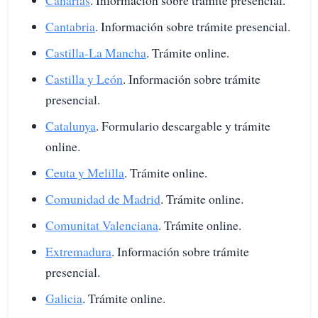
Canarias
. Información sobre trámite presencial.
Cantabria
. Información sobre trámite presencial.
Castilla-La Mancha
. Trámite online.
Castilla y León
. Información sobre trámite
presencial.
Catalunya
. Formulario descargable y trámite
online.
Ceuta y Melilla
. Trámite online.
Comunidad de Madrid
. Trámite online.
Comunitat Valenciana
. Trámite online.
Extremadura
. Información sobre trámite
presencial.
Galicia
. Trámite online.