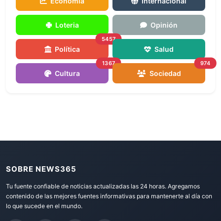
Economía
Internacional
Loteria
Opinión
5457
Política
Salud
1367
974
Cultura
Sociedad
SOBRE NEWS365
Tu fuente confiable de noticias actualizadas las 24 horas. Agregamos
contenido de las mejores fuentes informativas para mantenerte al día con
lo que sucede en el mundo.