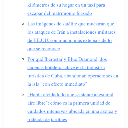
kilómetros de su hogar en un taxi para
escapar del matrimonio forzado
Las imágenes de satélite que muestran que
los ataques de Irán a instalaciones militares
de EE.UU. son mucho más extensos de lo
que se reconoce
Por qué Iberostar y Blue Diamond, dos
cadenas hoteleras clave en la industria
turística de Cuba, abandonan operaciones en
la isla "con efecto inmediato"
"Había olvidado lo que se siente al estar al
aire libre": cómo es la primera unidad de
cuidados intensivos ubicada en una azotea y
rodeada de jardines