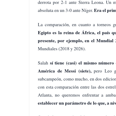
derrota por 2-1 ante Sierra Leona. Un m
Era el prim
absoluta en un 3-0 ante Níger.
La comparación, en cuanto a torneos gra
Egipto es la reina de África, el país 
presente, por ejemplo, en el Mundial 
Mundiales (2018 y 2026).
sí tiene (casi) el mismo número
Salah
América de Messi (siete),
pero Leo ga
subcampeón, como mucho, en dos edicione
con esta comparación entre las dos estr
Atlanta, no queremos enfrentar a amba
establecer un parámetro de lo que, a n