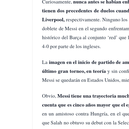
nunca antes se habían enfr
Curiosamente,
tienen dos precedentes de duelos cuand
Liverpool,
respectivamente. Ninguno los g
doblete de Messi en el segundo enfrenta
histórico del Barça al conjunto ‘red’ qu
4-0 por parte de los ingleses.
imagen en el inicio de partido de am
La
último gran torneo, en teoría
y sin conf
Messi se quedarán en Estados Unidos, mie
Messi tiene una trayectoria much
Obvio,
cuenta que es cinco años mayor que el e
en un amistoso contra Hungría, en el que
que Salah no obtuvo su debut con la Sele