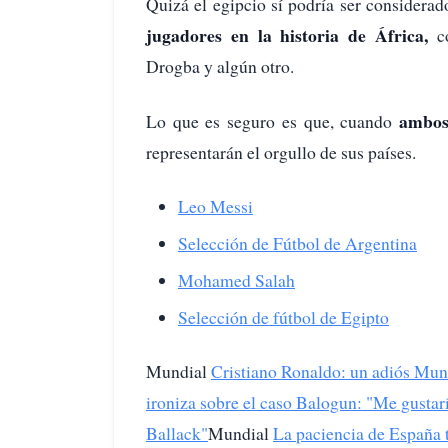
Quizá el egipcio sí podría ser considerad
jugadores en la historia de África,
co
Drogba y algún otro.
ambos 
Lo que es seguro es que, cuando
representarán el orgullo de sus países.
Leo Messi
Selección de Fútbol de Argentina
Mohamed Salah
Selección de fútbol de Egipto
Mundial
Cristiano Ronaldo: un adiós Mundi
ironiza sobre el caso Balogun: "Me gustarí
Ballack"
Mundial
La paciencia de España 