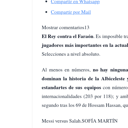
Compartir en Whatsapp
Compartir por Mail
Mostrar comentarios13
El Rey contra el Faraón
. Es imposible t
jugadores más importantes en la actual
Selecciones a nivel absoluto.
no hay ningun
Al menos en números,
dominan la historia de la Albiceleste
estandartes de sus equipos
con números
internacionalidades (203 por 118); y am
segundo tras los 69 de Hossam Hassan, que
Messi versus Salah.SOFÍA MARTÍN