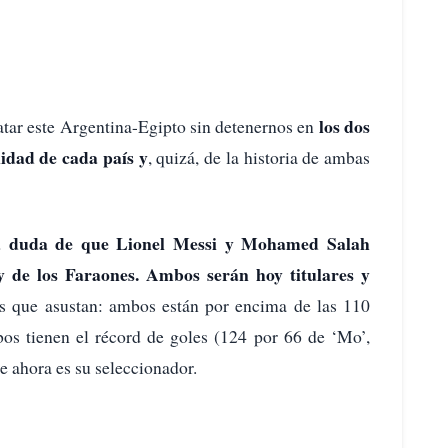
los dos
ratar este Argentina-Egipto sin detenernos en
idad de cada país y
, quizá, de la historia de ambas
a duda de que Lionel Messi y Mohamed Salah
 y de los Faraones. Ambos serán hoy titulares y
 que asustan: ambos están por encima de las 110
bos tienen el récord de goles (124 por 66 de ‘Mo’,
 ahora es su seleccionador.