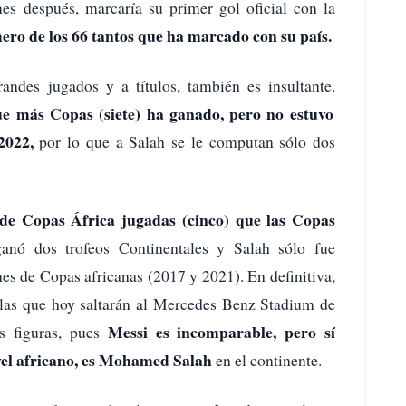
es después, marcaría su primer gol oficial con la
ero de los 66 tantos que ha marcado con su país.
ndes jugados y a títulos, también es insultante.
que más Copas (siete) ha ganado, pero no estuvo
2022,
por lo que a Salah se le computan sólo dos
 de Copas África jugadas (cinco) que las Copas
nó dos trofeos Continentales y Salah sólo fue
s de Copas africanas (2017 y 2021). En definitiva,
ellas que hoy saltarán al Mercedes Benz Stadium de
Messi es incomparable, pero sí
s figuras, pues
ivel africano, es Mohamed Salah
en el continente.