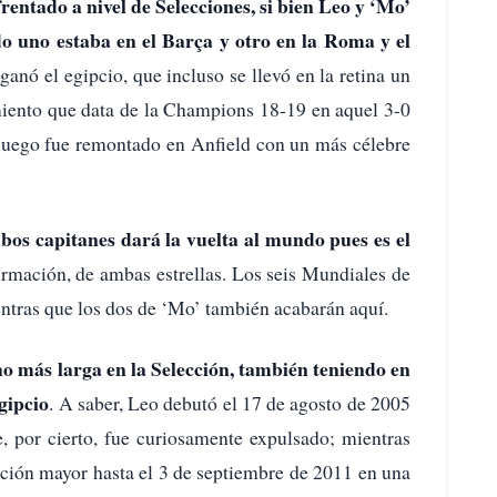
entado a nivel de Selecciones, si bien Leo y ‘Mo’
o uno estaba en el Barça y otro en la Roma y el
anó el egipcio, que incluso se llevó en la retina un
miento que data de la Champions 18-19 en aquel 3-0
e luego fue remontado en Anfield con un más célebre
bos capitanes dará la vuelta al mundo pues es el
irmación, de ambas estrellas. Los seis Mundiales de
ntras que los dos de ‘Mo’ también acabarán aquí.
o más larga en la Selección, también teniendo en
gipcio
. A saber, Leo debutó el 17 de agosto de 2005
, por cierto, fue curiosamente expulsado; mientras
cción mayor hasta el 3 de septiembre de 2011 en una