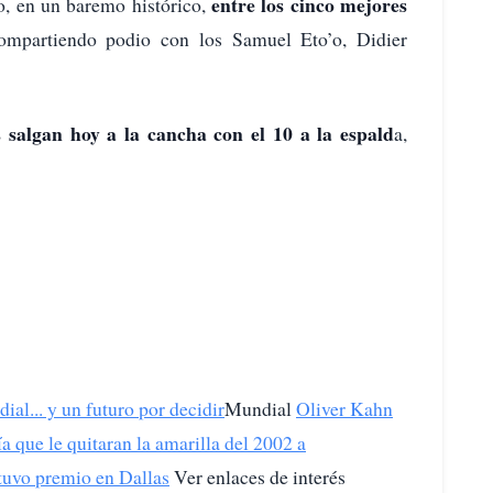
entre los cinco mejores
o, en un baremo histórico,
mpartiendo podio con los Samuel Eto’o, Didier
salgan hoy a la cancha con el 10 a la espald
a,
al... y un futuro por decidir
Mundial
Oliver Kahn
a que le quitaran la amarilla del 2002 a
tuvo premio en Dallas
Ver enlaces de interés