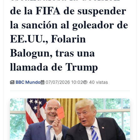
de la FIFA de suspender
la sanción al goleador de
EE.UU., Folarin
Balogun, tras una
llamada de Trump
BBC Mundo
07/07/2026 10:02
40 vistas