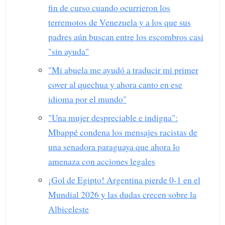
fin de curso cuando ocurrieron los
terremotos de Venezuela y a los que sus
padres aún buscan entre los escombros casi
"sin ayuda"
"Mi abuela me ayudó a traducir mi primer
cover al quechua y ahora canto en ese
idioma por el mundo"
"Una mujer despreciable e indigna":
Mbappé condena los mensajes racistas de
una senadora paraguaya que ahora lo
amenaza con acciones legales
¡Gol de Egipto! Argentina pierde 0-1 en el
Mundial 2026 y las dudas crecen sobre la
Albiceleste