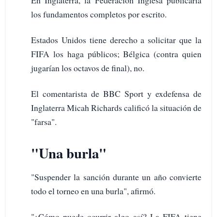
En Inglaterra, la Federación Inglesa publicaría
los fundamentos completos por escrito.
Estados Unidos tiene derecho a solicitar que la
FIFA los haga públicos; Bélgica (contra quien
jugarían los octavos de final), no.
El comentarista de BBC Sport y exdefensa de
Inglaterra Micah Richards calificó la situación de
"farsa".
"Una burla"
"Suspender la sanción durante un año convierte
todo el torneo en una burla", afirmó.
"¿Cómo puede ocurrir algo así? La FIFA tiene