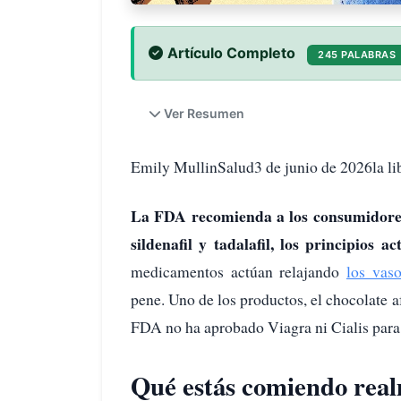
Artículo Completo
245 PALABRAS
Ver Resumen
Emily MullinSalud3 de junio de 2026la li
La FDA recomienda a los consumidores
sildenafil y tadalafil, los principios a
medicamentos actúan relajando
los vas
pene. Uno de los productos, el chocolate a
FDA no ha aprobado Viagra ni Cialis para
Qué estás comiendo rea