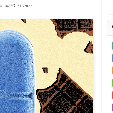
6 19:37
61 vistas