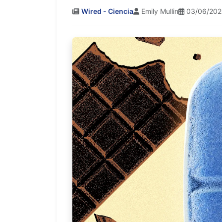
Wired - Ciencia
Emily Mullin
03/06/202