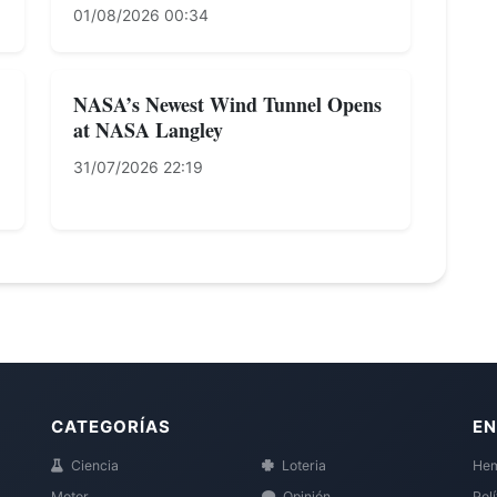
01/08/2026 00:34
NASA’s Newest Wind Tunnel Opens
at NASA Langley
31/07/2026 22:19
CATEGORÍAS
EN
Ciencia
Loteria
Hem
Motor
Opinión
Pol