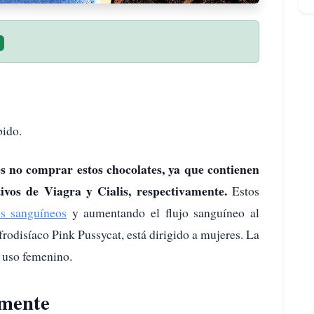
bido.
 no comprar estos chocolates, ya que contienen
ctivos de Viagra y Cialis, respectivamente.
Estos
os sanguíneos
y aumentando el flujo sanguíneo al
frodisíaco Pink Pussycat, está dirigido a mujeres. La
 uso femenino.
lmente