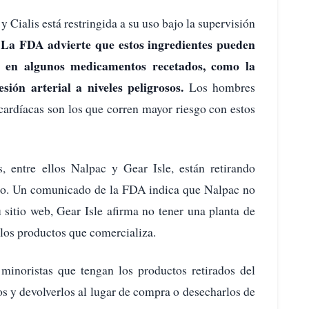
 Cialis está restringida a su uso bajo la supervisión
La FDA advierte que estos ingredientes pueden
.
es en algunos medicamentos recetados, como la
sión arterial a niveles peligrosos.
Los hombres
 cardíacas son los que corren mayor riesgo con estos
s, entre ellos Nalpac y Gear Isle, están retirando
do. Un comunicado de la FDA indica que Nalpac no
u sitio web, Gear Isle afirma no tener una planta de
 los productos que comercializa.
inoristas que tengan los productos retirados del
s y devolverlos al lugar de compra o desecharlos de