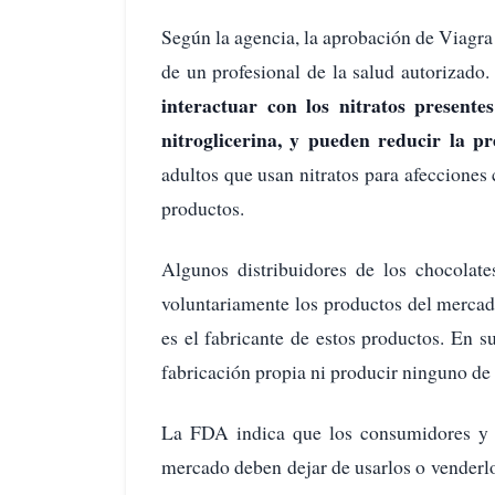
Según la agencia, la aprobación de Viagra y
de un profesional de la salud autorizado
interactuar con los nitratos present
nitroglicerina, y pueden reducir la pre
adultos que usan nitratos para afecciones
productos.
Algunos distribuidores de los chocolate
voluntariamente los productos del merca
es el fabricante de estos productos. En s
fabricación propia ni producir ninguno de
La FDA indica que los consumidores y m
mercado deben dejar de usarlos o venderlo