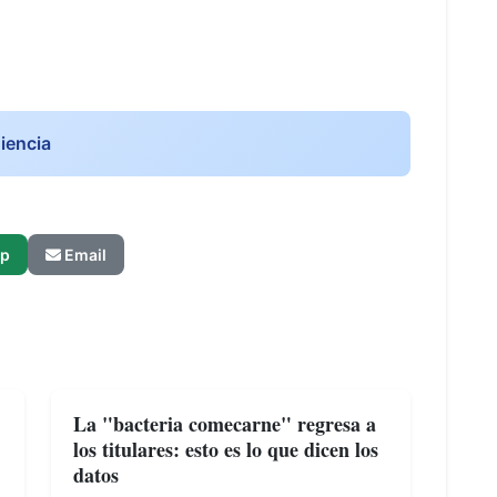
iencia
p
Email
La "bacteria comecarne" regresa a
los titulares: esto es lo que dicen los
datos