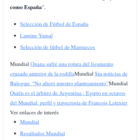
como España
".
Selección de Fútbol de España
Lamine Yamal
Selección de fútbol de Marruecos
Mundial
Onana sufre una rotura del ligamento
cruzado anterior de la rodilla
Mundial
Sin noticias de
Balogun: “No alteró nuestro planteamiento”
Mundial
Quién es el árbitro de Argentina - Egipto en octavos
del Mundial: perfil y trayectoria de François Letexier
Ver enlaces de interés
Mundial
Resultados Mundial