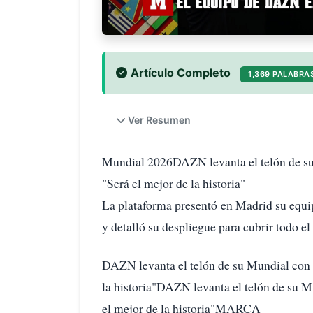
Artículo Completo
1,369 PALABRA
Ver Resumen
Mundial 2026DAZN levanta el telón de su 
"Será el mejor de la historia"
La plataforma presentó en Madrid su equip
y detalló su despliegue para cubrir todo el
DAZN levanta el telón de su Mundial con R
la historia"DAZN levanta el telón de su M
el mejor de la historia"MARCA