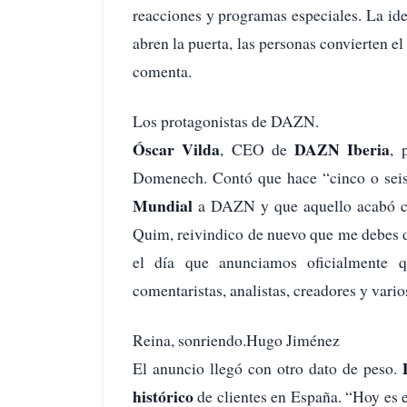
reacciones y programas especiales. La ide
abren la puerta, las personas convierten el
comenta.
Los protagonistas de DAZN.
Óscar Vilda
DAZN Iberia
, CEO de
, 
Domenech. Contó que hace “cinco o seis
Mundial
a DAZN y que aquello acabó co
Quim, reivindico de nuevo que me debes do
el día que anunciamos oficialmente q
comentaristas, analistas, creadores y vario
Reina, sonriendo.Hugo Jiménez
El anuncio llegó con otro dato de peso.
histórico
de clientes en España. “Hoy es 