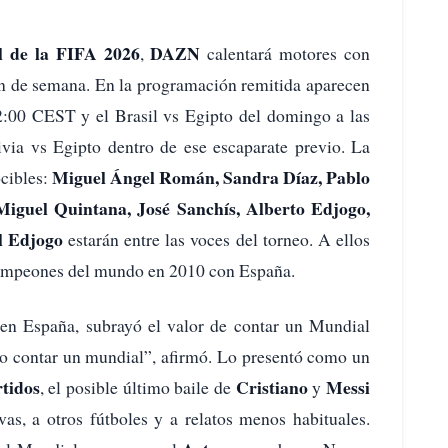
 de la FIFA 2026
DAZN
,
calentará motores con
fin de semana. En la programación remitida aparecen
2:00 CEST y el Brasil vs Egipto del domingo a las
ivia vs Egipto dentro de ese escaparate previo. La
Miguel Ángel Román, Sandra Díaz, Pablo
cibles:
Miguel Quintana, José Sanchís, Alberto Edjogo,
l Edjogo
estarán entre las voces del torneo. A ellos
ampeones del mundo en 2010 con España.
s en España, subrayó el valor de contar un Mundial
o contar un mundial”, afirmó. Lo presentó como un
tidos
Cristiano
Messi
, el posible último baile de
y
vas, a otros fútboles y a relatos menos habituales.