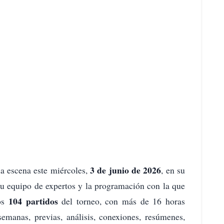
3 de junio de 2026
la escena este miércoles,
, en su
su equipo de expertos y la programación con la que
104 partidos
los
del torneo, con más de 16 horas
semanas, previas, análisis, conexiones, resúmenes,