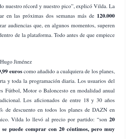
 nuestro récord y nuestro pico”, explicó Vilda. La
120.000
mar en las próximas dos semanas más de
nzar audiencias que, en algunos momentos, superen
entro de la plataforma. Todo antes de que empiece
N.Hugo Jiménez
9,99 euros
como añadido a cualquiera de los planes,
rta y toda la programación diaria. Los usuarios del
es Fútbol, Motor o Baloncesto en modalidad anual
adicional. Los aficionados de entre 18 y 30 años
% de descuento en todos los planes de DAZN en
20
co. Vilda lo llevó al precio por partido: “son
e se puede comprar con 20 céntimos, pero muy