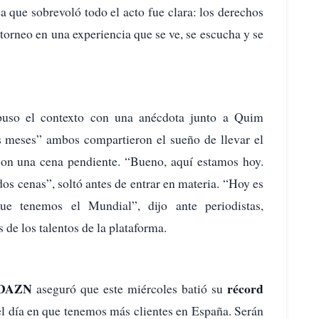
a que sobrevoló todo el acto fue clara: los derechos
 torneo en una experiencia que se ve, se escucha y se
puso el contexto con una anécdota junto a Quim
 meses” ambos compartieron el sueño de llevar el
n una cena pendiente. “Bueno, aquí estamos hoy.
s cenas”, soltó antes de entrar en materia. “Hoy es
ue tenemos el Mundial”, dijo ante periodistas,
s de los talentos de la plataforma.
DAZN
récord
aseguró que este miércoles batió su
el día en que tenemos más clientes en España. Serán