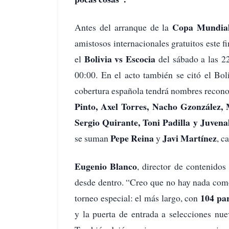
Copa Mundial
Antes del arranque de la
amistosos internacionales gratuitos este 
Bolivia vs Escocia
el
del sábado a las 2
00:00. En el acto también se citó el Bol
cobertura española tendrá nombres recono
Pinto, Axel Torres, Nacho Gzonzález, 
Sergio Quirante, Toni Padilla y Juvena
Pepe Reina
Javi Martínez
se suman
y
, c
Eugenio Blanco
, director de contenido
desde dentro. “Creo que no hay nada com
104 par
torneo especial: el más largo, con
y la puerta de entrada a selecciones nue