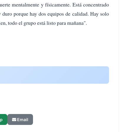
fuerte mentalmente y físicamente. Está concentrado
y duro porque hay dos equipos de calidad. Hay solo
ien, todo el grupo está listo para mañana".
p
Email