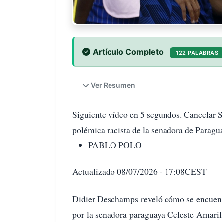
Artículo Completo
122 PALABRAS
Ver Resumen
Siguiente vídeo en 5 segundos. Cancelar
polémica racista de la senadora de Parag
PABLO POLO
Actualizado 08/07/2026 - 17:08CEST
Didier Deschamps reveló cómo se encuentr
por la senadora paraguaya Celeste Amarill