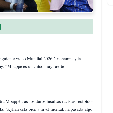
 Siguiente vídeo Mundial 2026Deschamps y la
uay: “Mbappé es un chico muy fuerte”
a Mbappé tras los duros insultos racistas recibidos
a: "Kylian está bien a nivel mental, ha pasado algo,