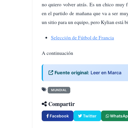
no quiero volver atrás. Es un chico muy 
en el partido de mañana que va a ser mu
un sitio para un equipo, pero Kylian está b
Selección de Fútbol de Francia
A continuación
Fuente original:
Leer en Marca
MUNDIAL
Compartir
Facebook
Twitter
WhatsAp