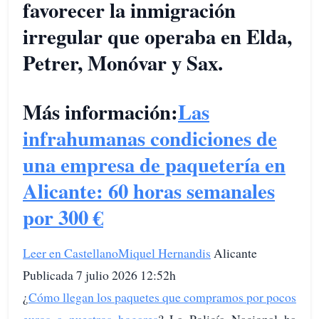
favorecer la inmigración
irregular que operaba en Elda,
Petrer, Monóvar y Sax.
Más información:
Las
infrahumanas condiciones de
una empresa de paquetería en
Alicante: 60 horas semanales
por 300 €
Leer en Castellano
Miquel Hernandis
Alicante
Publicada 7 julio 2026 12:52h
¿
Cómo llegan los paquetes que compramos por pocos