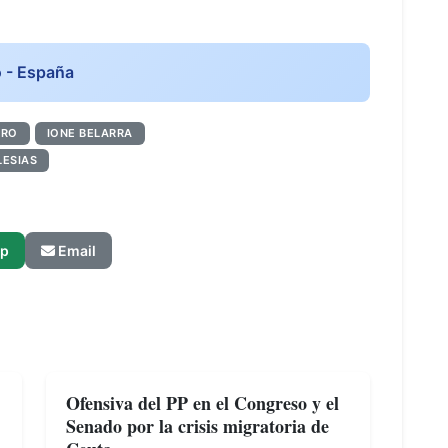
o - España
ERO
IONE BELARRA
LESIAS
p
Email
Ofensiva del PP en el Congreso y el
Senado por la crisis migratoria de