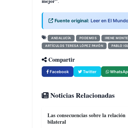
mejor"
.
Fuente original:
Leer en El Mund
ANDALUCÍA
PODEMOS
IRENE MONT
ARTÍCULOS TERESA LÓPEZ PAVÓN
PABLO IG
Compartir
Facebook
Twitter
WhatsAp
Noticias Relacionadas
Las consecuencias sobre la relación
bilateral