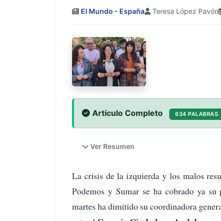
El Mundo - España
Teresa López Pavón
Artículo Completo
634 PALABRAS
Ver Resumen
La crisis de la izquierda y los malos res
Podemos y Sumar se ha cobrado ya su pr
martes ha dimitido su coordinadora gener