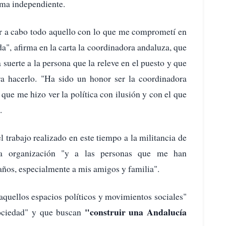
rma independiente.
ar a cabo todo aquello con lo que me comprometí en
da", afirma en la carta la coordinadora andaluza, que
suerte a la persona que la releve en el puesto y que
ra hacerlo. "Ha sido un honor ser la coordinadora
que me hizo ver la política con ilusión y con el que
.
 trabajo realizado en este tiempo a la militancia de
la organización "y a las personas que me han
ños, especialmente a mis amigos y familia".
aquellos espacios políticos y movimientos sociales"
"construir una Andalucía
 sociedad" y que buscan