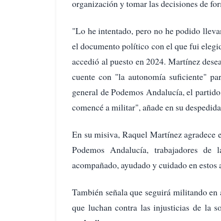
organización y tomar las decisiones de fo
"Lo he intentado, pero no he podido llev
el documento político con el que fui elegi
accedió al puesto en 2024. Martínez desea 
cuente con "la autonomía suficiente" pa
general de Podemos Andalucía, el partido 
comencé a militar", añade en su despedida
En su misiva, Raquel Martínez agradece el
Podemos Andalucía, trabajadores de 
acompañado, ayudado y cuidado en estos a
También señala que seguirá militando en 
que luchan contra las injusticias de la