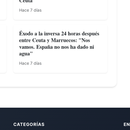
Ceuta
Hace 7 días
Éxodo a la inversa 24 horas después
entre Ceuta y Marruecos: "Nos
vamos. España no nos ha dado ni
agua"
Hace 7 días
CATEGORÍAS
EN