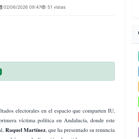
02/06/2026 09:47
51 vistas
ultados electorales en el espacio que comparten IU,
imera víctima política en Andalucía, donde este
Raquel Martínez
al,
, que ha presentado su renuncia