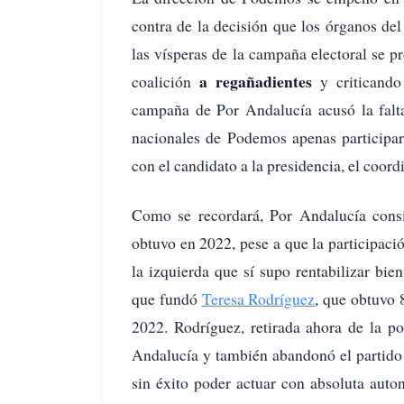
contra de la decisión que los órganos de
las vísperas de la campaña electoral se 
a regañadientes
coalición
y criticando
campaña de Por Andalucía acusó la falta
nacionales de Podemos apenas participar
con el candidato a la presidencia, el coor
Como se recordará, Por Andalucía cons
obtuvo en 2022, pese a que la participac
la izquierda que sí supo rentabilizar bie
que fundó
Teresa Rodríguez
, que obtuvo 
2022. Rodríguez, retirada ahora de la p
Andalucía y también abandonó el partido
sin éxito poder actuar con absoluta aut