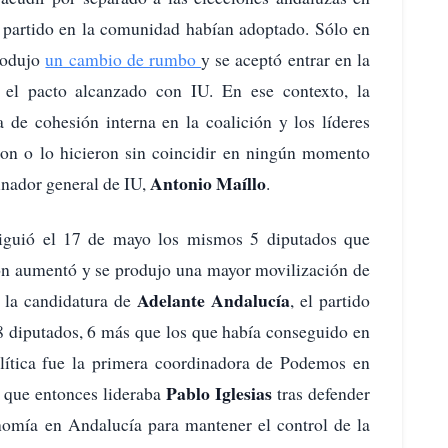
l partido en la comunidad habían adoptado. Sólo en
produjo
un cambio de rumbo
y se aceptó entrar en la
 el pacto alcanzado con IU. En ese contexto, la
 de cohesión interna en la coalición y los líderes
on o lo hicieron sin coincidir en ningún momento
Antonio Maíllo
dinador general de IU,
.
iguió el 17 de mayo los mismos 5 diputados que
ión aumentó y se produjo una mayor movilización de
Adelante Andalucía
n la candidatura de
, el partido
8 diputados, 6 más que los que había conseguido en
olítica fue la primera coordinadora de Podemos en
Pablo Iglesias
 que entonces lideraba
tras defender
onomía en Andalucía para mantener el control de la