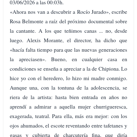
03/06/2026 a las 00:03h.
«Ahora nos van a descubrir a Rocío Jurado», escribe
Rosa Belmonte a raíz del próximo documental sobre
la cantante. A los que teñimos canas ... no, desde
luego. Alexis Morante, el director, ha dicho que
«hacía falta tiempo para que las nuevas generaciones
la apreciasen». Bueno, en cualquier casa en
condiciones se enseña a apreciar a la de Chipiona. Lo
hice yo con el heredero, lo hizo mi madre conmigo.
Aunque una, con la tontuna de la adolescencia, se
riera de la artista: hasta bien entrada en años no
aprendí a admirar a aquella mujer churrigueresca,
exagerada, teatral. Para ella, más era mejor: con los
ojos ahumados, el escote reventando entre tafetanes y
gasas y cubierta de charcutería fina, que diría