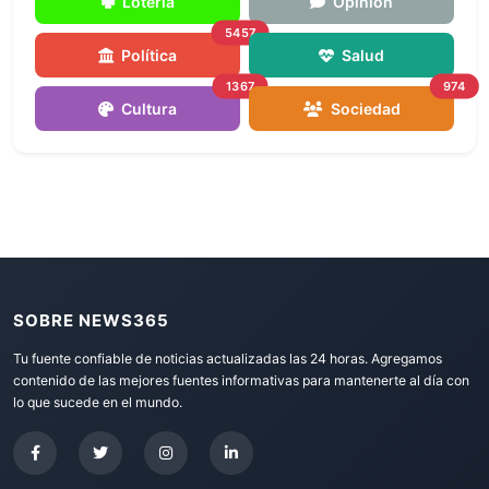
Loteria
Opinión
5457
Política
Salud
1367
974
Cultura
Sociedad
SOBRE NEWS365
Tu fuente confiable de noticias actualizadas las 24 horas. Agregamos
contenido de las mejores fuentes informativas para mantenerte al día con
lo que sucede en el mundo.