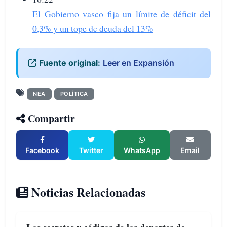
El Gobierno vasco fija un límite de déficit del
0,3% y un tope de deuda del 13%
Fuente original:
Leer en Expansión
NEA
POLÍTICA
Compartir
Facebook
Twitter
WhatsApp
Email
Noticias Relacionadas