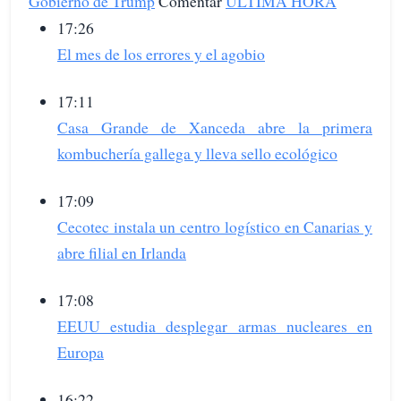
Gobierno de Trump
Comentar
ÚLTIMA HORA
17:26
El mes de los errores y el agobio
17:11
Casa Grande de Xanceda abre la primera
kombuchería gallega y lleva sello ecológico
17:09
Cecotec instala un centro logístico en Canarias y
abre filial en Irlanda
17:08
EEUU estudia desplegar armas nucleares en
Europa
16:22