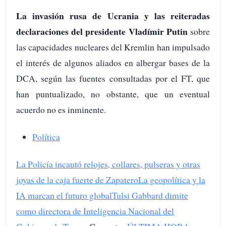
La invasión rusa de Ucrania y las reiteradas
declaraciones del presidente Vladímir Putin
sobre
las capacidades nucleares del Kremlin han impulsado
el interés de algunos aliados en albergar bases de la
DCA, según las fuentes consultadas por el FT, que
han puntualizado, no obstante, que un eventual
acuerdo no es inminente.
Política
La Policía incautó relojes, collares, pulseras y otras
joyas de la caja fuerte de Zapatero
La geopolítica y la
IA marcan el futuro global
Tulsi Gabbard dimite
como directora de Inteligencia Nacional del