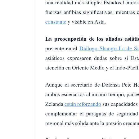
una realidad más simple: Estados Unidos
fuerzas anfibias significativas, mientra
constante
y visible en Asia.
La preocupación de los aliados asiáti
presente en el
Diálogo Shangri-La de Si
asiáticos expresaron dudas sobre si E
atención en Oriente Medio y el Indo-Pací
Aunque el secretario de Defensa Pete H
ambos escenarios al mismo tiempo, paíse
Zelanda
están reforzando
sus capacidades 
complementar el paraguas de seguridad 
regional más sólida ante la presión crecien