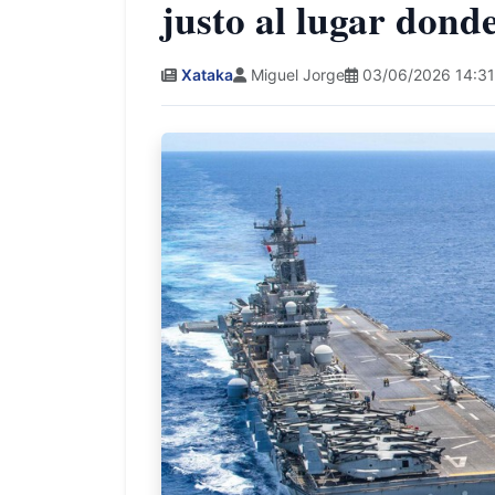
justo al lugar don
Xataka
Miguel Jorge
03/06/2026 14:31