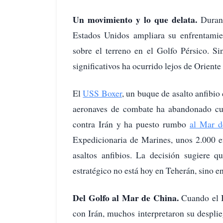
Un movimiento y lo que delata.
Duran
Estados Unidos ampliara su enfrentami
sobre el terreno en el Golfo Pérsico. S
significativos ha ocurrido lejos de Orient
El
USS Boxer
, un buque de asalto anfibi
aeronaves de combate ha abandonado cual
contra Irán y ha puesto rumbo
al Mar d
Expedicionaria de Marines, unos 2.000 ef
asaltos anfibios. La decisión sugiere q
estratégico no está hoy en Teherán, sino en
Del Golfo al Mar de China.
Cuando el 
con Irán, muchos interpretaron su despl