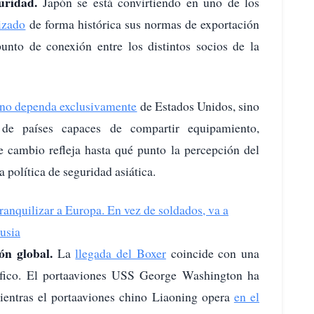
guridad.
Japón se está convirtiendo en uno de los
lizado
de forma histórica sus normas de exportación
nto de conexión entre los distintos socios de la
no dependa exclusivamente
de Estados Unidos, sino
e países capaces de compartir equipamiento,
e cambio refleja hasta qué punto la percepción del
 política de seguridad asiática.
anquilizar a Europa. En vez de soldados, va a
usia
ión global.
La
llegada del Boxer
coincide con una
cífico. El portaaviones USS George Washington ha
entras el portaaviones chino Liaoning opera
en el