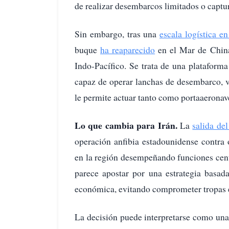
de realizar desembarcos limitados o captura
Sin embargo, tras una
escala logística e
buque
ha reaparecido
en el Mar de China
Indo-Pacífico. Se trata de una platafor
capaz de operar lanchas de desembarco, ve
le permite actuar tanto como portaaeronave
Lo que cambia para Irán.
La
salida de
operación anfibia estadounidense contra 
en la región desempeñando funciones cen
parece apostar por una estrategia basad
económica, evitando comprometer tropas e
La decisión puede interpretarse como una 