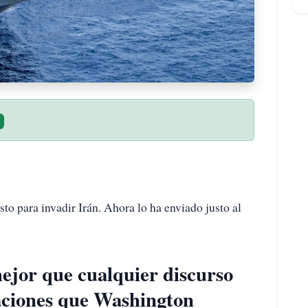
o para invadir Irán. Ahora lo ha enviado justo al
jor que cualquier discurso
raciones que Washington