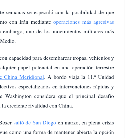
te semanas se especuló con la posibilidad de que
ento con Irán mediante
operaciones más agresivas
in embargo, uno de los movimientos militares más
e Medio.
o con capacidad para desembarcar tropas, vehículos y
quier papel potencial en una operación terrestre
e China Meridional
. A bordo viaja la 11.ª Unidad
ectivos especializados en intervenciones rápidas y
ue Washington considera que el principal desafío
 la creciente rivalidad con China.
Boxer
salió de San Diego
en marzo, en plena crisis
iegue como una forma de mantener abierta la opción