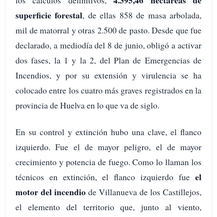
4.395,46 hectáreas de
los cálculos definitivos,
superficie forestal
, de ellas 858 de masa arbolada,
mil de matorral y otras 2.500 de pasto. Desde que fue
declarado, a mediodía del 8 de junio, obligó a activar
dos fases, la 1 y la 2, del Plan de Emergencias de
Incendios, y por su extensión y virulencia se ha
colocado entre los cuatro más graves registrados en la
provincia de Huelva en lo que va de siglo.
En su control y extinción hubo una clave, el flanco
izquierdo. Fue el de mayor peligro, el de mayor
crecimiento y potencia de fuego. Como lo llaman los
el
técnicos en extinción, el flanco izquierdo fue
motor del incendio
de Villanueva de los Castillejos,
el elemento del territorio que, junto al viento,