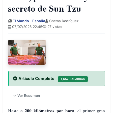
secreto de Sun Tzu
El Mundo - España
Chema Rodríguez
07/07/2026 22:45
27 vistas
Artículo Completo
1,652 PALABRAS
Ver Resumen
a 200 kilómetros por hora
Hasta
, el primer gran