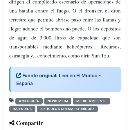
dirigen el complicado escenario de operaciones de
una batalla contra el fuego. O el dronster, el dron
terrestre que permite abrirse paso entre las llamas y
llegar adonde el bombero no puede. O los depósitos
de agua de 3.000 litros de capacidad que son
transportables mediante helicópteros... Recursos,
estrategia y... conocimiento, como diría Sun Tzu.
Fuente original:
Leer en El Mundo -
España
ANDALUCÍA
NLPREMIUM
MEDIO AMBIENTE
INCENDIOS
ARTÍCULOS CHEMA RODRÍGUEZ
Compartir