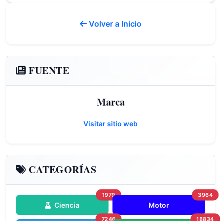
Volver a Inicio
FUENTE
Marca
Visitar sitio web
CATEGORÍAS
1979
3964
Ciencia
Motor
7246
18834