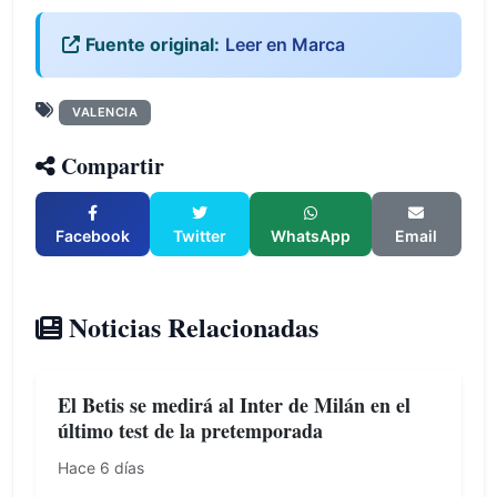
Fuente original:
Leer en Marca
VALENCIA
Compartir
Facebook
Twitter
WhatsApp
Email
Noticias Relacionadas
El Betis se medirá al Inter de Milán en el
último test de la pretemporada
Hace 6 días