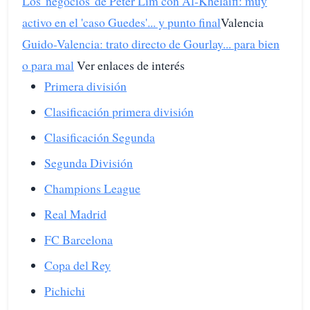
Los 'negocios' de Peter Lim con Al-Khelaifi: muy
activo en el 'caso Guedes'... y punto final
Valencia
Guido-Valencia: trato directo de Gourlay... para bien
o para mal
Ver enlaces de interés
Primera división
Clasificación primera división
Clasificación Segunda
Segunda División
Champions League
Real Madrid
FC Barcelona
Copa del Rey
Pichichi