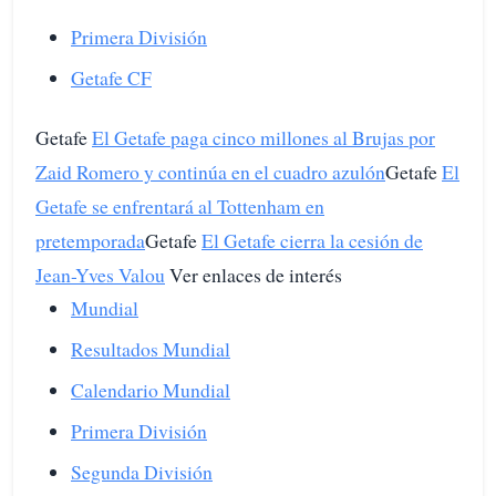
Primera División
Getafe CF
Getafe
El Getafe paga cinco millones al Brujas por
Zaid Romero y continúa en el cuadro azulón
Getafe
El
Getafe se enfrentará al Tottenham en
pretemporada
Getafe
El Getafe cierra la cesión de
Jean-Yves Valou
Ver enlaces de interés
Mundial
Resultados Mundial
Calendario Mundial
Primera División
Segunda División