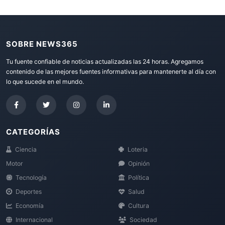
SOBRE NEWS365
Tu fuente confiable de noticias actualizadas las 24 horas. Agregamos
contenido de las mejores fuentes informativas para mantenerte al día con
lo que sucede en el mundo.
CATEGORÍAS
Ciencia
Loteria
Motor
Opinión
Tecnología
Política
Deportes
Salud
Economía
Cultura
Internacional
Sociedad