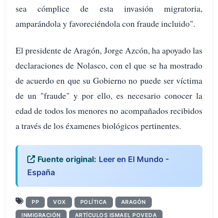
sea cómplice de esta invasión migratoria,
amparándola y favoreciéndola con fraude incluido".
El presidente de Aragón, Jorge Azcón, ha apoyado las
declaraciones de Nolasco, con el que se ha mostrado
de acuerdo en que su Gobierno no puede ser víctima
de un "fraude" y por ello, es necesario conocer la
edad de todos los menores no acompañados recibidos
a través de los éxamenes biológicos pertinentes.
Fuente original:
Leer en El Mundo -
España
PP
VOX
POLÍTICA
ARAGÓN
INMIGRACIÓN
ARTÍCULOS ISMAEL POVEDA