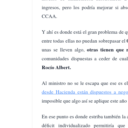
ingresos, pero los podría mejorar si ab
CCAA.
Y ahí es donde está el gran problema de q
entre todas ellas no puedan sobrepasar el
otras tienen que 
unas se lleven algo,
comunidades dispuestas a ceder de cual
Rocío Albert.
Al ministro no se le escapa que ese es e
desde Hacienda están dispuestos a nego
imposible que algo así se aplique este año 
En ese punto es donde estriba también la
déficit individualizado permitiría qu