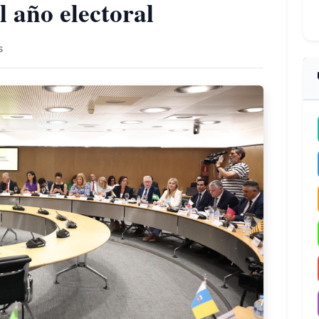
al año electoral
s