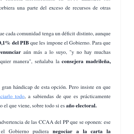
sorbiera una parte del exceso de recursos de otras
ue cada comunidad tenga un déficit distinto, aunque
0,1% del PIB
que les impone el Gobierno. Para que
renunciar
aún más a lo suyo, "y no hay muchas
consejera madrileña,
quier manera", señalaba la
l gran hándicap de esta opción. Pero insiste en que
ciarlo todo
, a sabiendas de que es prácticamente
año electoral.
o el que viene, sobre todo si es
 advertencia de las CCAA del PP que se oponen: ese
negociar a la carta la
e el Gobierno pudiera