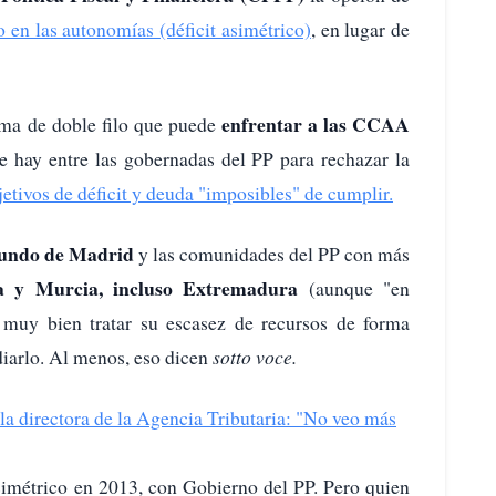
 en las autonomías (déficit asimétrico)
, en lugar de
enfrentar a las CCAA
rma de doble filo que puede
e hay entre las gobernadas del PP para rechazar la
etivos de déficit y deuda "imposibles" de cumplir.
tundo de Madrid
y las comunidades del PP con más
a y Murcia, incluso Extremadura
(aunque "en
r muy bien tratar su escasez de recursos de forma
diarlo. Al menos, eso dicen
sotto voce.
la directora de la Agencia Tributaria: "No veo más
 asimétrico en 2013, con Gobierno del PP. Pero quien