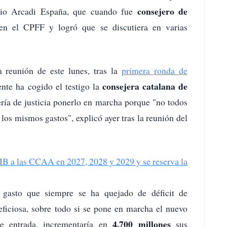
consejero de
pio Arcadi España, que cuando fue
n el CPFF y logró que se discutiera en varias
a reunión de este lunes, tras la
primera ronda de
consejera catalana de
nte ha cogido el testigo la
ería de justicia ponerlo en marcha porque "no todos
los mismos gastos", explicó ayer tras la reunión del
PIB a las CCAA en 2027, 2028 y 2029 y se reserva la
gasto que siempre se ha quejado de déficit de
neficiosa, sobre todo si se pone en marcha el nuevo
4.700 millones
e entrada, incrementaría en
sus