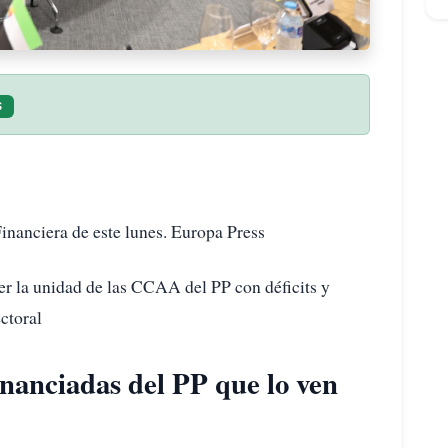
S
inanciera de este lunes. Europa Press
r la unidad de las CCAA del PP con déficits y
ectoral
nanciadas del PP que lo ven