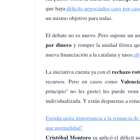
que haya
déficits negociados caso por caso
un mismo objetivo para todas.
El debate no es nuevo. Pero supone un a
por dinero
y romper la unidad férrea qu
nueva financiación a la catalana y unos
obj
rechazo ro
La iniciativa cuenta ya con el
Valenci
recursos. Pero en casos como
principio" no les guste) les puede veni
individualizada. Y están dispuestas a estu
España quita importancia a la renuncia de 
que normalidad"
Cristóbal Montoro
ya aplicó el déficit