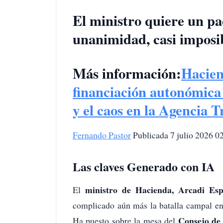
El ministro quiere un p
unanimidad, casi imposi
Más información:
Hacien
financiación autonómica
y el caos en la Agencia T
Fernando Pastor
Publicada 7 julio 2026 02
Las claves Generado con IA
ministro de Hacienda, Arcadi Es
El
complicado aún más la batalla campal e
Consejo de 
Ha puesto sobre la mesa del