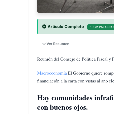
Artículo Completo
1,572 PALABRA
Ver Resumen
Reunión del Consejo de Política Fiscal y F
Macroeconomía
El Gobierno quiere rompe
financiación a la carta con vistas al año el
Hay comunidades infrafi
con buenos ojos.