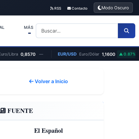
Modo Oscuro
RSS
Contacto
AL
MÁS
0,8570
EUR/USD
1,1600
Libra
—
Euro/Dólar
0.87%
Volver a Inicio
FUENTE
El Español