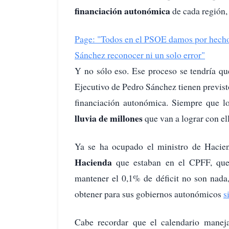
financiación autonómica
de cada región,
Page: "Todos en el PSOE damos por hecho 
Sánchez reconocer ni un solo error"
Y no sólo eso. Ese proceso se tendría q
Ejecutivo de Pedro Sánchez tienen previst
financiación autonómica. Siempre que lo
lluvia de millones
que van a lograr con el
Ya se ha ocupado el ministro de Hacie
Hacienda
que estaban en el CPFF, que
mantener el 0,1% de déficit no son nada,
obtener para sus gobiernos autonómicos
s
Cabe recordar que el calendario manej