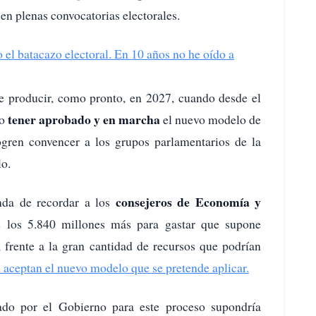
 en plenas convocatorias electorales.
el batacazo electoral. En 10 años no he oído a
ue producir, como pronto, en 2027, cuando desde el
tener aprobado y en marcha
o
el nuevo modelo de
gren convencer a los grupos parlamentarios de la
lo.
consejeros de Economía y
nda de recordar a los
 los 5.840 millones más para gastar que supone
 frente a la gran cantidad de recursos que podrían
i aceptan el nuevo modelo que se pretende aplicar.
ado por el Gobierno para este proceso supondría