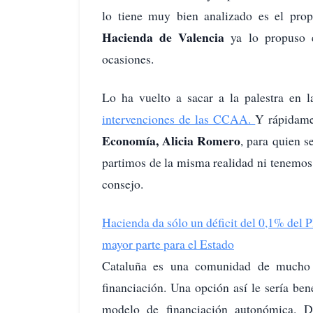
lo tiene muy bien analizado es el pro
Hacienda de Valencia
ya lo propuso e
ocasiones.
Lo ha vuelto a sacar a la palestra en l
intervenciones de las CCAA.
Y rápidame
Economía, Alicia Romero
, para quien s
partimos de la misma realidad ni tenemos 
consejo.
Hacienda da sólo un déficit del 0,1% del 
mayor parte para el Estado
Cataluña es una comunidad de mucho 
financiación. Una opción así le sería be
modelo de financiación autonómica. D