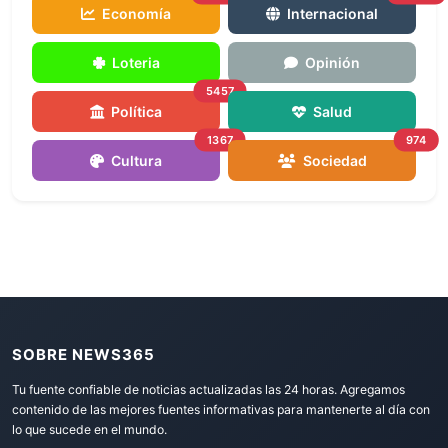
Economía
Internacional
Loteria
Opinión
5457
Política
Salud
1367
974
Cultura
Sociedad
SOBRE NEWS365
Tu fuente confiable de noticias actualizadas las 24 horas. Agregamos
contenido de las mejores fuentes informativas para mantenerte al día con
lo que sucede en el mundo.