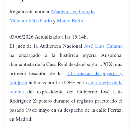
Regala esta noticia
Añádenos en Google
Melchor Sáiz-Pardo
y
Mateo Balín
03/06/2026 Actualizado a las 15:14h.
El juez de la Audiencia Nacional
José Luis Calama
ha encargado a la histórica joyería Ansorena,
diamantista de la Casa Real desde el siglo ... XIX, una
primera tasación de las
103 piezas de joyería y
relojería
halladas por la UDEF en la
caja fuerte de la
oficina
del expresidente del Gobierno José Luis
Rodríguez Zapatero durante el registro practicado el
pasado 19 de mayo en su despacho de la calle Ferraz,
en Madrid.