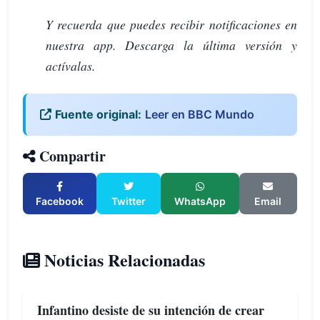
Y recuerda que puedes recibir notificaciones en
nuestra app. Descarga la última versión y
actívalas.
Fuente original:
Leer en BBC Mundo
Compartir
Facebook
Twitter
WhatsApp
Email
Noticias Relacionadas
Infantino desiste de su intención de crear