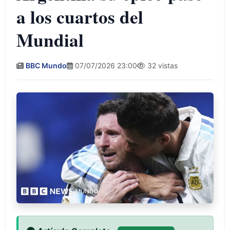
a los cuartos del
Mundial
BBC Mundo
07/07/2026 23:00
32 vistas