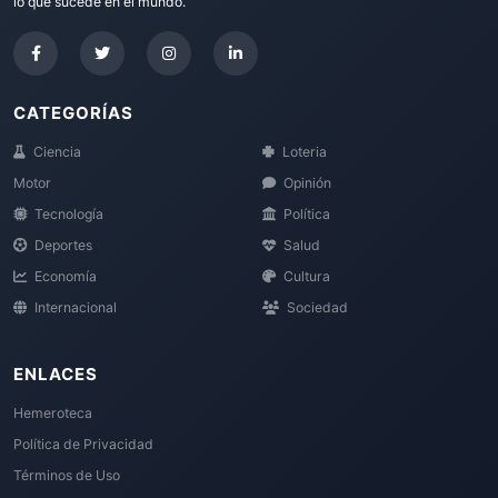
lo que sucede en el mundo.
CATEGORÍAS
Ciencia
Loteria
Motor
Opinión
Tecnología
Política
Deportes
Salud
Economía
Cultura
Internacional
Sociedad
ENLACES
Hemeroteca
Política de Privacidad
Términos de Uso