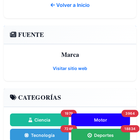
Volver a Inicio
FUENTE
Marca
Visitar sitio web
CATEGORÍAS
1979
3964
Ciencia
Motor
7246
18834
Tecnología
Deportes