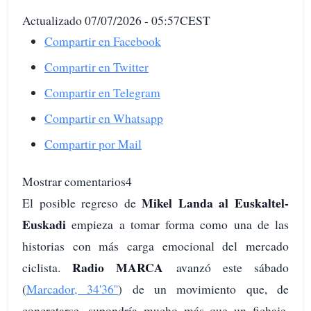
Actualizado 07/07/2026 - 05:57CEST
Compartir en Facebook
Compartir en Twitter
Compartir en Telegram
Compartir en Whatsapp
Compartir por Mail
Mostrar comentarios4
Mikel Landa al Euskaltel-
El posible regreso de
Euskadi
empieza a tomar forma como una de las
historias con más carga emocional del mercado
Radio MARCA
ciclista.
avanzó este sábado
(
Marcador, 34'36''
) de un movimiento que, de
concretarse, supondría mucho más que un fichaje.