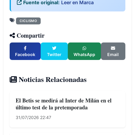
Fuente original:
Leer en Marca
CICLISMO
Compartir
Facebook
Twitter
WhatsApp
Email
Noticias Relacionadas
El Betis se medirá al Inter de Milán en el
último test de la pretemporada
31/07/2026 22:47