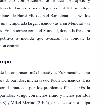
adenado competiciones domésticas, europeas y
lorente tampoco anda lejos, con 4.101 minutos,
 planes de Hansi Flick con el Barcelona- alcanza los
o una temporada larga, cuando vas a un Mundial vas
s». En un torneo como el Mundial, donde la frescura
mpetitiva a medida que avanzan las rondas, la
ión central.
campo
de los contrastes más llamativos. Zubimendi es uno
rga de partidos, mientras que Rodri Hernández llega
orada marcada por los problemas físicos: «Es la
s partidos. Vengo con menos ritmo y menos partidos
298) y Mikel Merino (2.402), en este caso por culpa