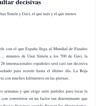
ultar decisivas
nai Simón y Gavi, el que más y el que menos
ible con el que España llega al Mundial de Estados
... minutos de Unai Simón a los 700 de Gavi, la
 26 internacionales españoles será casi tan decisiva
eñado para resistir hasta el último día. La Roja
ria con muchos kilómetros en las piernas.
o semanas y que exige siete partidos para tocar la
a con convertirse en un factor tan determinante que
a fase y decisivas cuando lleguen las eliminatorias.