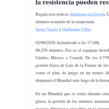
la resistencia pueden res
Regala esta noticia
Añádenos en Google
U
minutos acumula de la temporada.
Javier Varela
y
Guillermo Villar
02/06/2026 Actualizado a las 17:40h.
88.258 minutos. Ese es el equipaje invis
Unidos, México y Canadá. De los 4.770 
gestión física de Luis de la Fuente de los
como el plan de juego en un torneo dis
disputará el Mundial más largo de la histo
En un Mundial que se estira durante cinc
gloria, la gestión de los minutos amenaz
marque diferencias invisibles en la primer