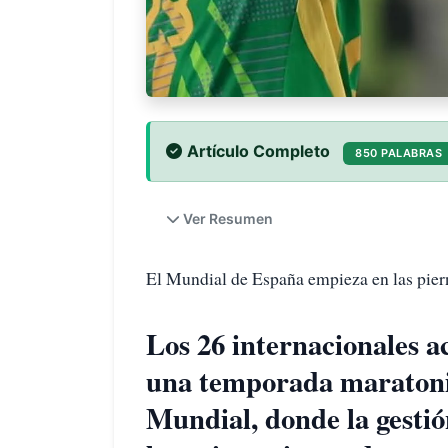
Artículo Completo
850 PALABRAS
Ver Resumen
El Mundial de España empieza en las pier
Los 26 internacionales 
una temporada maratoni
Mundial, donde la gestión