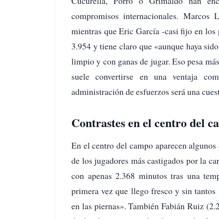
Cucurella, Porro o Grimaldo han enc
compromisos internacionales. Marcos L
mientras que Eric García -casi fijo en los
3.954 y tiene claro que «aunque haya sid
limpio y con ganas de jugar. Eso pesa má
suele convertirse en una ventaja co
administración de esfuerzos será una cuest
Contrastes en el centro del 
En el centro del campo aparecen algunos 
de los jugadores más castigados por la ca
con apenas 2.368 minutos tras una temp
primera vez que llego fresco y sin tanto
en las piernas». También Fabián Ruiz (2.