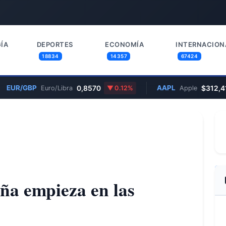
ÍA
DEPORTES
ECONOMÍA
INTERNACION
18834
14357
67424
/GBP
0,8570
AAPL
$312,41
Euro/Libra
0.12%
Apple
0
ña empieza en las