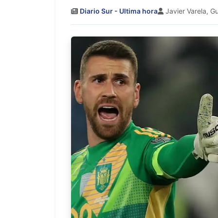
Diario Sur - Ultima hora
Javier Varela, Gui