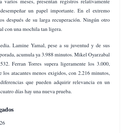
a varios meses, presentan registros relativamente
 desempeñar un papel importante. En el extremo
s después de su larga recuperación. Ningún otro
al con una mochila tan ligera.
media. Lamine Yamal, pese a su juventud y de sus
mporada, acumula ya 3.988 minutos. Mikel Oyarzabal
532. Ferran Torres supera ligeramente los 3.000,
e los atacantes menos exigidos, con 2.216 minutos,
 diferencias que pueden adquirir relevancia en un
cuatro días hay una nueva prueba.
ugados
/26