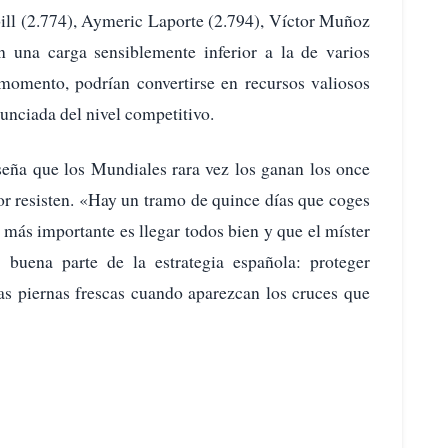
ill (2.774), Aymeric Laporte (2.794), Víctor Muñoz
 una carga sensiblemente inferior a la de varios
 momento, podrían convertirse en recursos valiosos
nunciada del nivel competitivo.
seña que los Mundiales rara vez los ganan los once
or resisten. «Hay un tramo de quince días que coges
 más importante es llegar todos bien y que el míster
 buena parte de la estrategia española: proteger
 las piernas frescas cuando aparezcan los cruces que