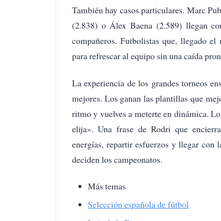
También hay casos particulares. Marc Pub
(2.838) o Álex Baena (2.589) llegan con
compañeros. Futbolistas que, llegado el
para refrescar al equipo sin una caída pro
La experiencia de los grandes torneos en
mejores. Los ganan las plantillas que mej
ritmo y vuelves a meterte en dinámica. Lo
elija». Una frase de Rodri que encierra
energías, repartir esfuerzos y llegar con
deciden los campeonatos.
Más temas
Selección española de fútbol