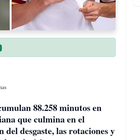
nas
acumulan 88.258 minutos en
ana que culmina en el
 del desgaste, las rotaciones y