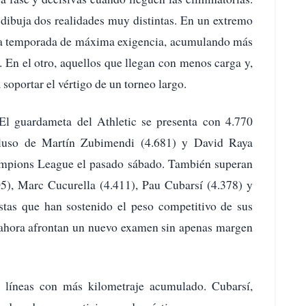
 dibuja dos realidades muy distintas. En un extremo
na temporada de máxima exigencia, acumulando más
. En el otro, aquellos que llegan con menos carga y,
soportar el vértigo de un torneo largo.
l guardameta del Athletic se presenta con 4.770
ncluso de Martín Zubimendi (4.681) y David Raya
Champions League el pasado sábado. También superan
05), Marc Cucurella (4.411), Pau Cubarsí (4.378) y
stas que han sostenido el peso competitivo de sus
 ahora afrontan un nuevo examen sin apenas margen
s líneas con más kilometraje acumulado. Cubarsí,