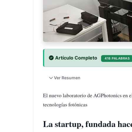
Artículo Completo
418 PALABRAS
Ver Resumen
El nuevo laboratorio de AGPhotonics en e
tecnologías fotónicas
La startup, fundada hace