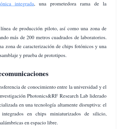
ónica integrada
, una prometedora rama de la
línea de producción piloto, así como una zona de
pando más de 200 metros cuadrados de laboratorios.
na zona de caracterización de chips fotónicos y una
nsamblaje y prueba de prototipos.
lecomunicaciones
nsferencia de conocimiento entre la universidad y el
e investigación Photonics&RF Research Lab liderado
ializada en una tecnología altamente disruptiva: el
 integrados en chips miniaturizados de silicio,
alámbricas en espacio libre.