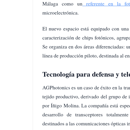
Málaga como un
referente en la fot
microelectrónica.
El nuevo espacio está equipado con una 
caracterización de chips fotónicos, agru
Se organiza en dos áreas diferenciadas: u
línea de producción piloto, destinada al e
Tecnología para defensa y te
AGPhotonics es un caso de éxito en la tra
tejido productivo, derivado del grupo d
por Íñigo Molina. La compañía está espec
desarrollo de transceptores totalmente
destinados a las comunicaciones ópticas in