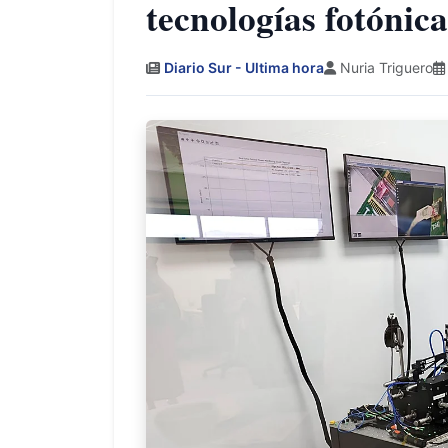
tecnologías fotónica
Diario Sur - Ultima hora
Nuria Triguero