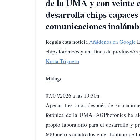
de la UMA y con veinte e
desarrolla chips capaces 
comunicaciones inalámb
Regala esta noticia
Añádenos en Google
E
chips fotónicos y una línea de producción
Nuria Triguero
Málaga
07/07/2026 a las 19:30h.
Apenas tres años después de su nacimien
fotónica de la UMA, AGPhotonics ha alca
propio laboratorio para el desarrollo y p
600 metros cuadrados en el Edificio de In