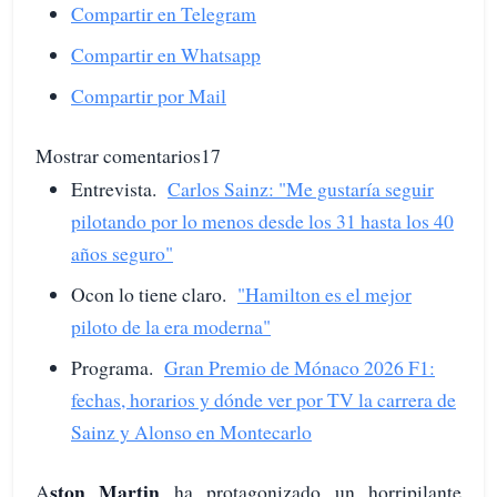
Compartir en Telegram
Compartir en Whatsapp
Compartir por Mail
Mostrar comentarios17
Entrevista.
Carlos Sainz: "Me gustaría seguir
pilotando por lo menos desde los 31 hasta los 40
años seguro"
Ocon lo tiene claro.
"Hamilton es el mejor
piloto de la era moderna"
Programa.
Gran Premio de Mónaco 2026 F1:
fechas, horarios y dónde ver por TV la carrera de
Sainz y Alonso en Montecarlo
ston Martin
A
ha protagonizado un horripilante