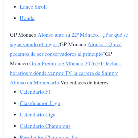
Lance Stroll
Honda
GP Monaco
Alonso ante su 22º Mónaco... ¿Por qué se
sigue viendo el mejor?
GP Monaco
Alonso: "Quizá
pecamos de ser conservadores al principio"
GP
Monaco
Gran Premio de Mónaco 2026 F1: fechas,
horarios y dónde ver por TV la carrera de Sainz y
Alonso en Montecarlo
Ver enlaces de interés
Calendario F1
Clasificación Liga
Calendario Liga
Calendario Champions
Resultados Champions hoy