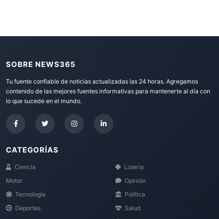
SOBRE NEWS365
Tu fuente confiable de noticias actualizadas las 24 horas. Agregamos
contenido de las mejores fuentes informativas para mantenerte al día con
lo que sucede en el mundo.
CATEGORÍAS
Ciencia
Loteria
Motor
Opinión
Tecnología
Política
Deportes
Salud