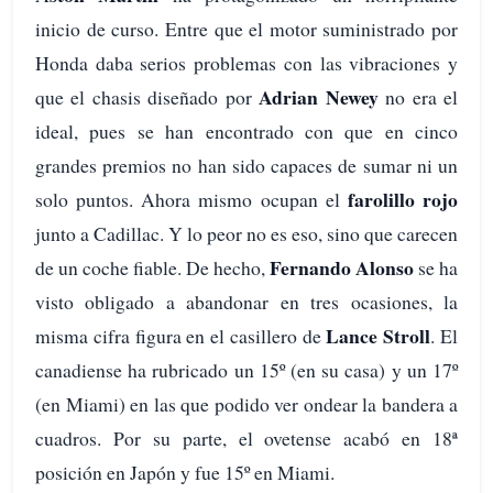
inicio de curso. Entre que el motor suministrado por
Honda daba serios problemas con las vibraciones y
Adrian Newey
que el chasis diseñado por
no era el
ideal, pues se han encontrado con que en cinco
grandes premios no han sido capaces de sumar ni un
farolillo rojo
solo puntos. Ahora mismo ocupan el
junto a Cadillac. Y lo peor no es eso, sino que carecen
Fernando Alonso
de un coche fiable. De hecho,
se ha
visto obligado a abandonar en tres ocasiones, la
Lance Stroll
misma cifra figura en el casillero de
. El
canadiense ha rubricado un 15º (en su casa) y un 17º
(en Miami) en las que podido ver ondear la bandera a
cuadros. Por su parte, el ovetense acabó en 18ª
posición en Japón y fue 15º en Miami.