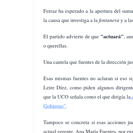
Ferraz ha esperado a la apertura del suma
la causa que investiga a la
fontanera
y a la
"actuará"
El partido advierte de que
, au
o querellas.
Una cautela que fuentes de la dirección ju
Esas mismas fuentes no aclaran si eso sig
Leire Díez, como piden algunos dirigente
que la UCO señala como el que dirigía la
c
Gobierno"
.
Tampoco se concreta si esas acciones ju
actual gerente, Ana María Fuentes, por exp