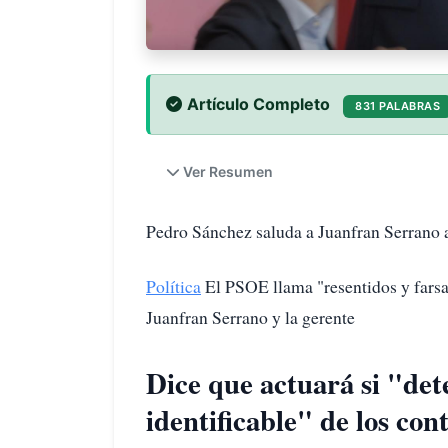
Artículo Completo
831 PALABRAS
Ver Resumen
Pedro Sánchez saluda a Juanfran Serrano 
Política
El PSOE llama "resentidos y farsa
Juanfran Serrano y la gerente
Dice que actuará si "det
identificable" de los co