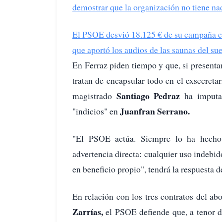
demostrar que la organización no tiene nad
El PSOE desvió 18.125 € de su campaña en 
que aportó los audios de las saunas del s
En Ferraz piden tiempo y que, si present
tratan de encapsular todo en el exsecretar
Santiago Pedraz
magistrado
ha imputa
Juanfran Serrano.
"indicios" en
"El PSOE actúa. Siempre lo ha hecho
advertencia directa: cualquier uso indebid
en beneficio propio", tendrá la respuesta d
En relación con los tres contratos del ab
Zarrías,
el PSOE defiende que, a tenor d