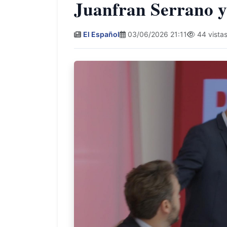
Juanfran Serrano y
El Español
03/06/2026 21:11
44 vista