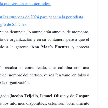
a que ver con estas actitudes.
las europeas de 2024 para pagar a la periodista
uegro de Sánchez
an una denuncia, lo anunciarán aunque, de momento,
io de organización y en su 'fontanera' pese a que el
Ana María Fuentes
do a la gerente,
, y aprecia
", recalca el comunicado, que culmina con una
o del nombre del partido, ya sea "en vano, en falso o
e la organización.
Jacobo Teijeilo
Ismael Oliver
Gaspar
ogado
,
y de
e los informes disponibles, estos son "formalmente