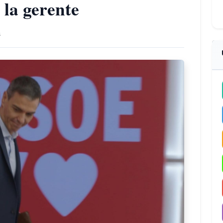
 la gerente
s