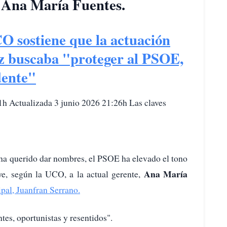
, Ana María Fuentes.
 sostiene que la actuación
ez buscaba "proteger al PSOE,
dente"
h Actualizada 3 junio 2026 21:26h Las claves
ha querido dar nombres, el PSOE ha elevado el tono
Ana María
ye, según la UCO, a la actual gerente,
ipal, Juanfran Serrano.
ntes, oportunistas y resentidos".