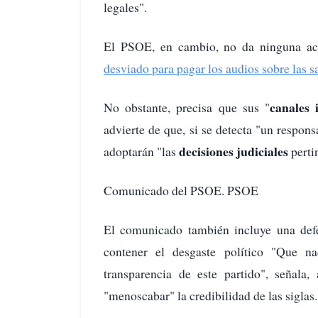
legales".
El PSOE, en cambio, no da ninguna ac
desviado para pagar los audios sobre las 
canales
No obstante, precisa que sus "
advierte de que, si se detecta "un responsa
decisiones
judiciales
adoptarán "las
perti
Comunicado del PSOE. PSOE
El comunicado también incluye una defe
contener el desgaste político "Que n
transparencia de este partido", señala,
"menoscabar" la credibilidad de las siglas.