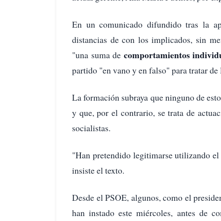
En un comunicado difundido tras la ape
distancias de con los implicados, sin m
comportamientos
individ
"una suma de
partido "en vano y en falso" para tratar de
La formación subraya que ninguno de esto
y que, por el contrario, se trata de actua
socialistas.
"Han pretendido legitimarse utilizando el
insiste el texto.
Desde el PSOE, algunos, como el preside
han instado este miércoles, antes de co