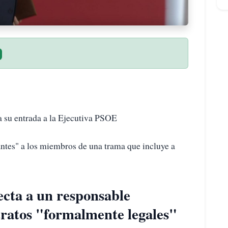
a su entrada a la Ejecutiva PSOE
ntes" a los miembros de una trama que incluye a
ecta a un responsable
ntratos "formalmente legales"