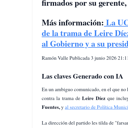
firmados por su gerente
Más información:
La UCO
de la trama de Leire Dí
al Gobierno y a su presi
Ramón Valle Publicada 3 junio 2026 21:11
Las claves Generado con IA
En un ambiguo comunicado, en el que no 
Leire Díez
contra la trama de
que inclu
Fuentes,
y
al secretario de Política Munic
La dirección del partido les tilda de "farsa