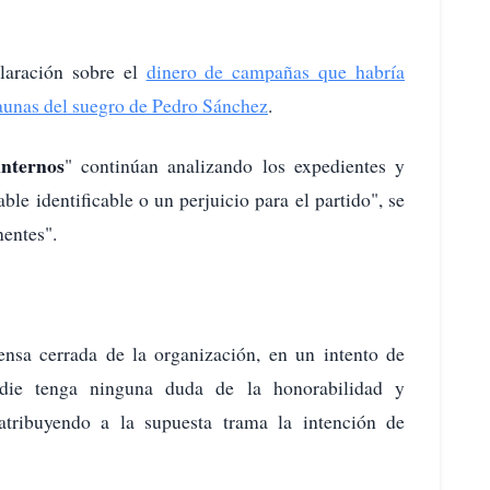
laración sobre el
dinero de campañas que habría
saunas del suegro de Pedro Sánchez
.
internos
" continúan analizando los expedientes y
ble identificable o un perjuicio para el partido", se
nentes".
nsa cerrada de la organización, en un intento de
adie tenga ninguna duda de la honorabilidad y
 atribuyendo a la supuesta trama la intención de