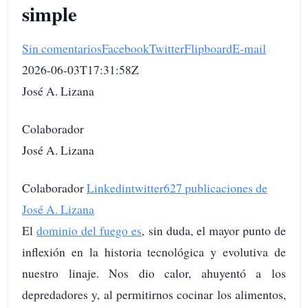
simple
Sin comentarios
Facebook
Twitter
Flipboard
E-mail
2026-06-03T17:31:58Z
José A. Lizana
Colaborador
José A. Lizana
Colaborador
Linkedin
twitter
627 publicaciones de
José A. Lizana
El
dominio del fuego es
, sin duda, el mayor punto de
inflexión en la historia tecnológica y evolutiva de
nuestro linaje. Nos dio calor, ahuyentó a los
depredadores y, al permitirnos cocinar los alimentos,