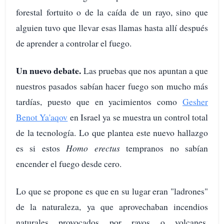
forestal fortuito o de la caída de un rayo, sino que
alguien tuvo que llevar esas llamas hasta allí después
de aprender a controlar el fuego.
Un nuevo debate.
Las pruebas que nos apuntan a que
nuestros pasados sabían hacer fuego son mucho más
tardías, puesto que en yacimientos como
Gesher
Benot Ya'aqov
en Israel ya se muestra un control total
de la tecnología. Lo que plantea este nuevo hallazgo
es si estos
Homo erectus
tempranos no sabían
encender el fuego desde cero.
Lo que se propone es que en su lugar eran "ladrones"
de la naturaleza, ya que aprovechaban incendios
naturales provocados por rayos o volcanes,