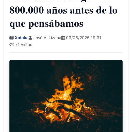
800.000 años antes de lo
que pensábamos
Xataka
José A. Lizana
03/06/2026 19:31
71 vistas