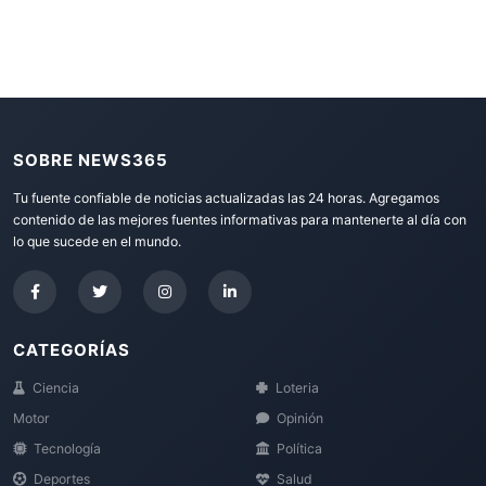
SOBRE NEWS365
Tu fuente confiable de noticias actualizadas las 24 horas. Agregamos
contenido de las mejores fuentes informativas para mantenerte al día con
lo que sucede en el mundo.
CATEGORÍAS
Ciencia
Loteria
Motor
Opinión
Tecnología
Política
Deportes
Salud