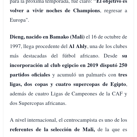
"El objetivo es
para la próxima temporada, fue claro:
volver a vivir noches de Champions
, regresar a
Europa".
Dieng, nacido en Bamako (Mali)
el 16 de octubre de
Al Ahly
1997, llega procedente del
, una de los clubes
su
más destacadas del fútbol africano. Desde
incorporación al club egipcio en 2019 disputó 250
partidos oficiales
tres
y acumuló un palmarés con
ligas, dos copas y cuatro supercopas de Egipto
,
además de cuatro Ligas de Campeones de la CAF y
dos Supercopas africanas.
A nivel internacional, el centrocampista es uno de los
referentes de la selección de Mali,
de la que es