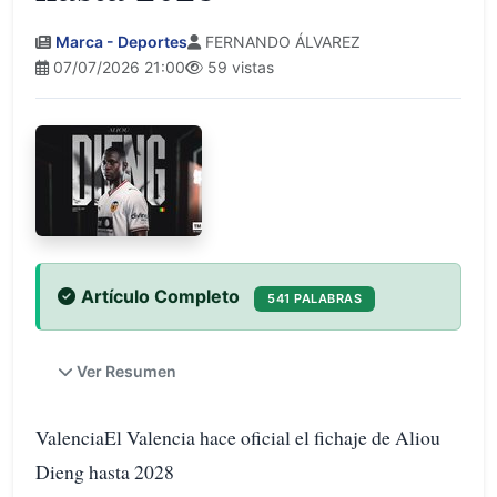
Marca - Deportes
FERNANDO ÁLVAREZ
07/07/2026 21:00
59 vistas
Artículo Completo
541 PALABRAS
Ver Resumen
ValenciaEl Valencia hace oficial el fichaje de Aliou
Dieng hasta 2028