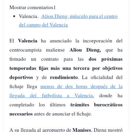
Mostrar comentarios1
Valencia.
Aliou Dieng, músculo para el centro
del campo del Valencia
Valencia
El
ha anunciado la incorporación del
Aliou Dieng,
centrocampista maliense
que ha
dos próximas
firmado un contrato para las
temporadas fijas más una tercera por objetivos
deportivos
rendimiento
y de
. La oficialidad del
fichaje llega
menos de dos horas después de la
llegada del futbolista a Valencia
, donde ha
trámites burocráticos
completado los últimos
necesarios
antes de anunciar el fichaje.
Manises
A su llegada al aeropuerto de
, Dieng mostró