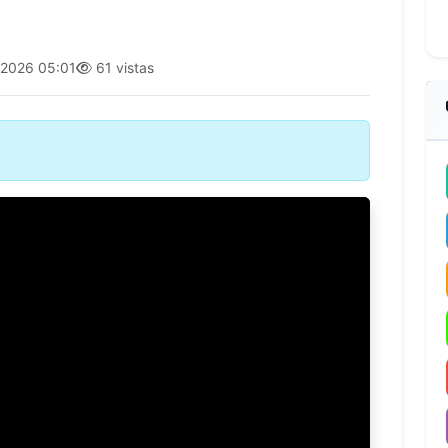
2026 05:01
61 vistas