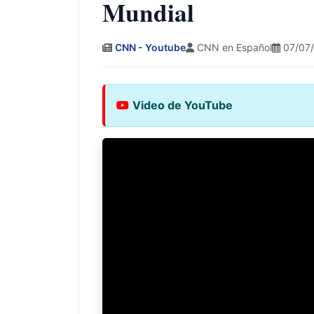
Mundial
CNN - Youtube
CNN en Español
07/07/
Video de YouTube