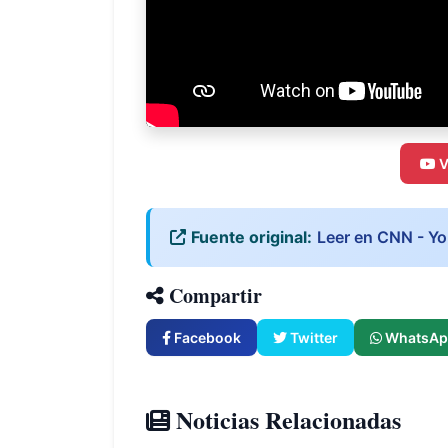
V
Fuente original:
Leer en CNN - Y
Compartir
Facebook
Twitter
WhatsAp
Noticias Relacionadas