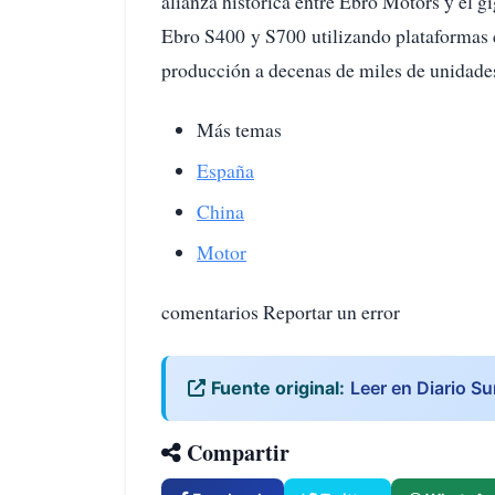
alianza histórica entre Ebro Motors y el 
Ebro S400 y S700 utilizando plataformas c
producción a decenas de miles de unidade
Más temas
España
China
Motor
comentarios Reportar un error
Fuente original:
Leer en Diario Su
Compartir