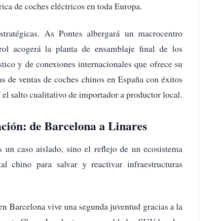
brica de coches eléctricos en toda Europa.
stratégicas. As Pontes albergará un macrocentro
rrol acogerá la planta de ensamblaje final de los
stico y de conexiones internacionales que ofrece su
stas de ventas de coches chinos en España con éxitos
l salto cualitativo de importador a productor local.
ación: de Barcelona a Linares
un caso aislado, sino el reflejo de un ecosistema
l chino para salvar y reactivar infraestructuras
 en Barcelona vive una segunda juventud gracias a la