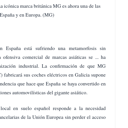
a icónica marca británica MG es ahora una de las
n España y en Europa. (MG)
en España está sufriendo una metamorfosis sin
fensiva comercial de marcas asiáticas se ... ha
nización industrial. La confirmación de que MG
) fabricará sus coches eléctricos en Galicia supone
tendencia que hace que España se haya convertido en
iones automovilísticas del gigante asiático.
 local en suelo español responde a la necesidad
rancelarias de la Unión Europea sin perder el acceso