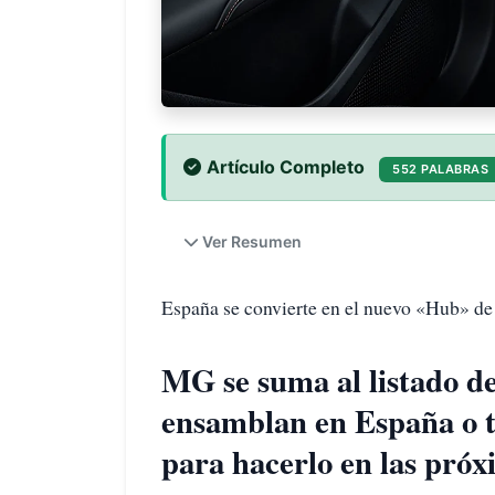
Artículo Completo
552 PALABRAS
Ver Resumen
España se convierte en el nuevo «Hub» de
MG se suma al listado d
ensamblan en España o 
para hacerlo en las próx