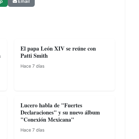
p
Email
El papa León XIV se reúne con
a
Patti Smith
Hace 7 días
Lucero habla de "Fuertes
Declaraciones" y su nuevo álbum
"Conexión Mexicana"
Hace 7 días