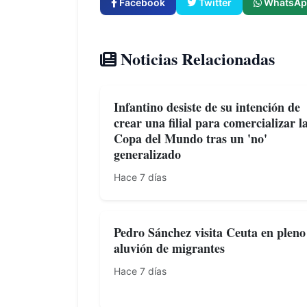
Facebook
Twitter
WhatsAp
Noticias Relacionadas
Infantino desiste de su intención de
crear una filial para comercializar l
Copa del Mundo tras un 'no'
generalizado
Hace 7 días
Pedro Sánchez visita Ceuta en pleno
aluvión de migrantes
Hace 7 días