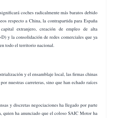
significará coches radicalmente más baratos debido
peos respecto a China, la contrapartida para España
capital extranjero, creación de empleo de alta
I+D) y la consolidación de redes comerciales que ya
n todo el territorio nacional.
strialización y el ensamblaje local, las firmas chinas
por nuestras carreteras, sino que han echado raíces
nsas y discretas negociaciones ha llegado por parte
da, quien ha anunciado que el coloso SAIC Motor ha