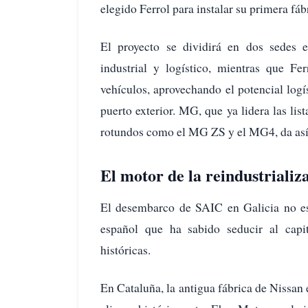
elegido Ferrol para instalar su primera fá
El proyecto se dividirá en dos sedes e
industrial y logístico, mientras que Fe
vehículos, aprovechando el potencial logí
puerto exterior. MG, que ya lidera las li
rotundos como el MG ZS y el MG4, da así e
El motor de la reindustrializ
El desembarco de SAIC en Galicia no es 
español que ha sabido seducir al capita
históricas.
En Cataluña, la antigua fábrica de Nissan