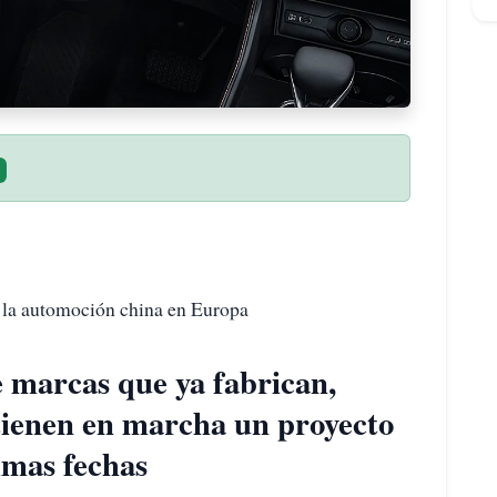
 la automoción china en Europa
e marcas que ya fabrican,
tienen en marcha un proyecto
imas fechas