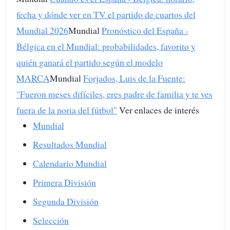
fecha y dónde ver en TV el partido de cuartos del
Mundial 2026
Mundial
Pronóstico del España -
Bélgica en el Mundial: probabilidades, favorito y
quién ganará el partido según el modelo
MARCA
Mundial
Forjados, Luis de la Fuente:
"Fueron meses difíciles, eres padre de familia y te ves
fuera de la noria del fútbol"
Ver enlaces de interés
Mundial
Resultados Mundial
Calendario Mundial
Primera División
Segunda División
Selección