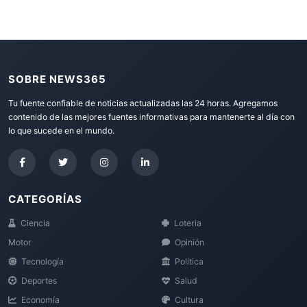
SOBRE NEWS365
Tu fuente confiable de noticias actualizadas las 24 horas. Agregamos
contenido de las mejores fuentes informativas para mantenerte al día con
lo que sucede en el mundo.
CATEGORÍAS
Ciencia
Loteria
Motor
Opinión
Tecnología
Política
Deportes
Salud
Economía
Cultura