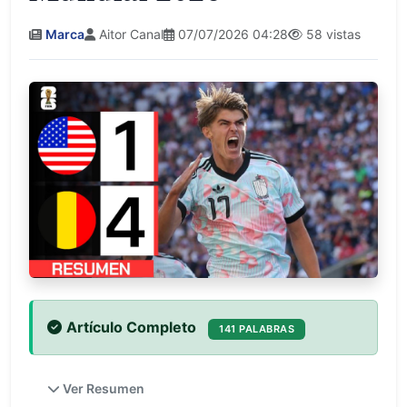
Marca
Aitor Canal
07/07/2026 04:28
58 vistas
Artículo Completo
141 PALABRAS
Ver Resumen