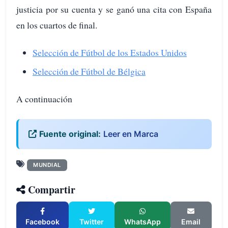
justicia por su cuenta y se ganó una cita con España
en los cuartos de final.
Selección de Fútbol de los Estados Unidos
Selección de Fútbol de Bélgica
A continuación
Fuente original:
Leer en Marca
MUNDIAL
Compartir
Facebook
Twitter
WhatsApp
Email