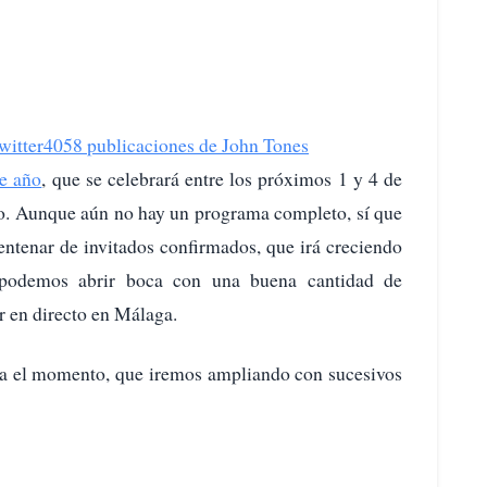
witter
4058 publicaciones de John Tones
e año
, que se celebrará entre los próximos 1 y 4 de
. Aunque aún no hay un programa completo, sí que
entenar de invitados confirmados, que irá creciendo
odemos abrir boca con una buena cantidad de
er en directo en Málaga.
asta el momento, que iremos ampliando con sucesivos