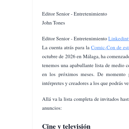
Editor Senior - Entretenimiento
John Tones
Editor Senior - Entretenimiento
Linkedin
t
La cuenta atrás para la
Comic-Con de est
octubre de 2026 en Málaga, ha comenzado
tenemos una apabullante lista de medio c
en los próximos meses. De momento p
intérpretes y creadores a los que podrás v
Allá va la lista completa de invitados h
anuncios:
Cine y televisión