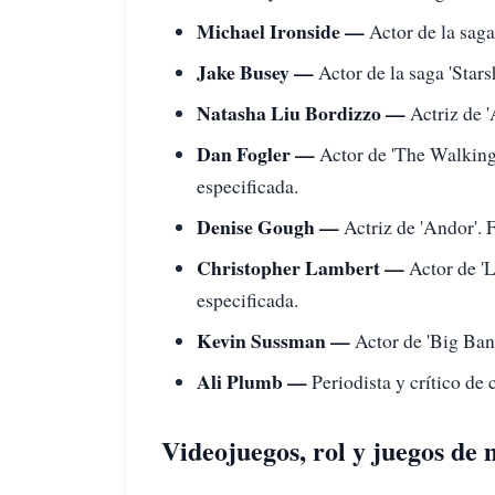
Michael Ironside —
Actor de la saga
Jake Busey —
Actor de la saga 'Stars
Natasha Liu Bordizzo —
Actriz de '
Dan Fogler —
Actor de 'The Walking 
especificada.
Denise Gough —
Actriz de 'Andor'. 
Christopher Lambert —
Actor de 'L
especificada.
Kevin Sussman —
Actor de 'Big Ban
Ali Plumb —
Periodista y crítico de
Videojuegos, rol y juegos de