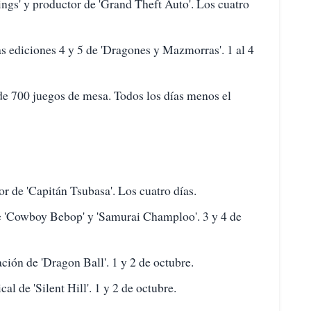
gs' y productor de 'Grand Theft Auto'. Los cuatro
s ediciones 4 y 5 de 'Dragones y Mazmorras'. 1 al 4
e 700 juegos de mesa. Todos los días menos el
 de 'Capitán Tsubasa'. Los cuatro días.
 'Cowboy Bebop' y 'Samurai Champloo'. 3 y 4 de
ión de 'Dragon Ball'. 1 y 2 de octubre.
 de 'Silent Hill'. 1 y 2 de octubre.