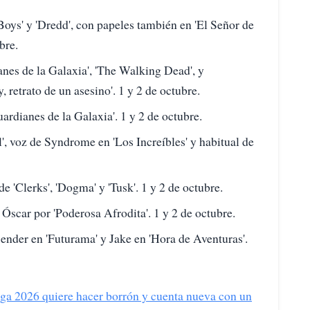
oys' y 'Dredd', con papeles también en 'El Señor de
bre.
nes de la Galaxia', 'The Walking Dead', y
retrato de un asesino'. 1 y 2 de octubre.
ardianes de la Galaxia'. 1 y 2 de octubre.
', voz de Syndrome en 'Los Increíbles' y habitual de
e 'Clerks', 'Dogma' y 'Tusk'. 1 y 2 de octubre.
Óscar por 'Poderosa Afrodita'. 1 y 2 de octubre.
ender en 'Futurama' y Jake en 'Hora de Aventuras'.
 2026 quiere hacer borrón y cuenta nueva con un