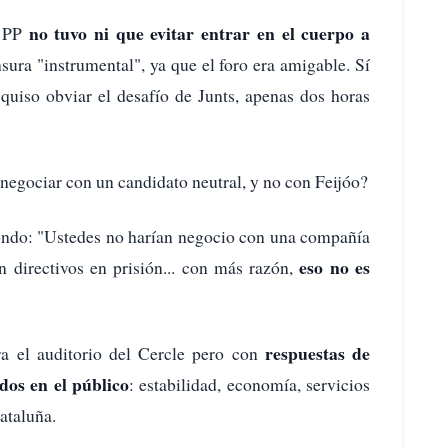
no tuvo ni que evitar entrar en el cuerpo a
l PP
sura "instrumental", ya que el foro era amigable. Sí
 quiso obviar el desafío de Junts, apenas dos horas
negociar con un candidato neutral, y no con Feijóo?
fondo: "Ustedes no harían negocio con una compañía
eso no es
n directivos en prisión... con más razón,
respuestas de
ra el auditorio del Cercle pero con
ados en el público
: estabilidad, economía, servicios
ataluña.