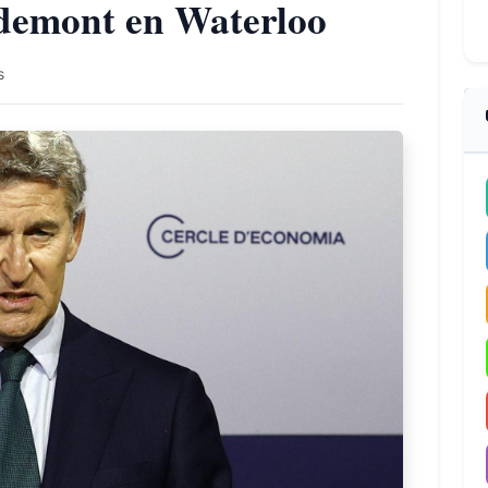
gdemont en Waterloo
s