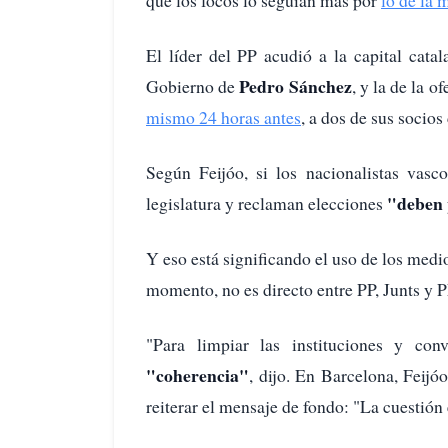
El líder del PP acudió a la capital cata
Pedro Sánchez
Gobierno de
, y la de la 
mismo 24 horas antes
, a dos de sus socios
Según Feijóo, si los nacionalistas vasc
"deben 
legislatura y reclaman elecciones
Y eso está significando el uso de los medi
momento, no es directo entre PP, Junts y 
"Para limpiar las instituciones y con
"coherencia"
, dijo. En Barcelona, Feijóo
reiterar el mensaje de fondo: "La cuestión