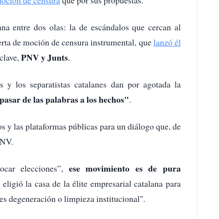
lana entre dos olas: la de escándalos que cercan al
oferta de moción de censura instrumental, que
lanzó él
PNV y Junts
 clave,
.
os y los separatistas catalanes dan por agotada la
pasar de las palabras a los hechos"
.
os y las plataformas públicas para un diálogo que, de
PNV.
ese movimiento es de pura
vocar elecciones”,
 eligió la casa de la élite empresarial catalana para
 es degeneración o limpieza institucional".