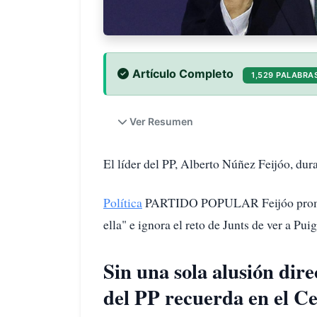
Artículo Completo
1,529 PALABRA
Ver Resumen
El líder del PP, Alberto Núñez Feijóo, dur
Política
PARTIDO POPULAR Feijóo promete 
ella" e ignora el reto de Junts de ver a P
Sin una sola alusión dire
del PP recuerda en el C