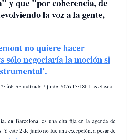
a" y que "por coherencia, de
devolviendo la voz a la gente,
emont no quiere hacer
s sólo negociaría la moción si
strumental'.
2:56h Actualizada 2 junio 2026 13:18h Las claves
a, en Barcelona, es una cita fija en la agenda de
. Y este 2 de junio no fue una excepción, a pesar de
moción de censura
que por sus propuestas.