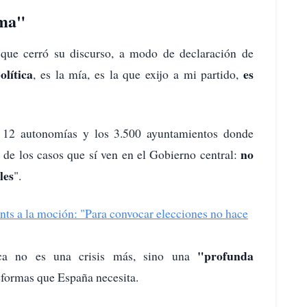
rma"
 que cerró su discurso, a modo de declaración de
olítica
es
, es la mía, es la que exijo a mi partido,
 12 autonomías y los 3.500 ayuntamientos donde
no
de los casos que sí ven en el Gobierno central:
les
".
unts a la moción: "Para convocar elecciones no hace
"profunda
ítica no es una crisis más, sino una
formas que España necesita.