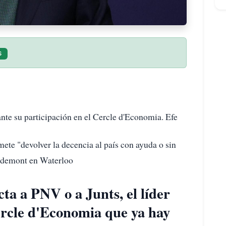
S
ante su participación en el Cercle d'Economia. Efe
"devolver la decencia al país con ayuda o sin
uigdemont en Waterloo
cta a PNV o a Junts, el líder
ercle d'Economia que ya hay