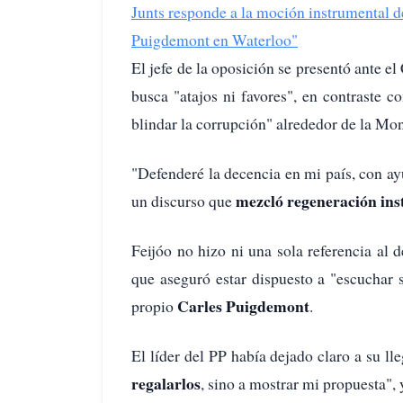
Junts responde a la moción instrumental de 
Puigdemont en Waterloo"
El jefe de la oposición se presentó ante e
busca "atajos ni favores", en contraste 
blindar la corrupción" alrededor de la Mo
"Defenderé la decencia en mi país, con ay
mezcló regeneración ins
un discurso que
Feijóo no hizo ni una sola referencia al
que aseguró estar dispuesto a "escuchar 
Carles Puigdemont
propio
.
El líder del PP había dejado claro a su ll
regalarlos
, sino a mostrar mi propuesta", 