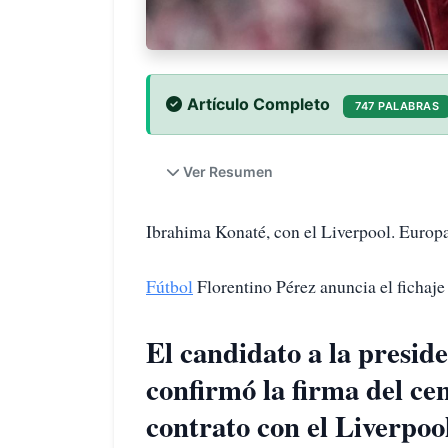
Artículo Completo
747 PALABRAS
Ver Resumen
Ibrahima Konaté, con el Liverpool. Europ
Fútbol
Florentino Pérez anuncia el fichaje
El candidato a la presid
confirmó la firma del ce
contrato con el Liverpool