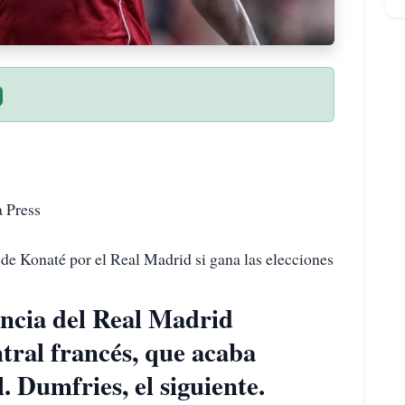
a Press
 de Konaté por el Real Madrid si gana las elecciones
encia del Real Madrid
ntral francés, que acaba
. Dumfries, el siguiente.