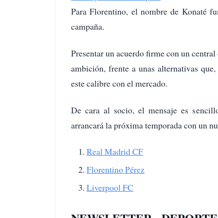
Para Florentino, el nombre de Konaté f
campaña.
Presentar un acuerdo firme con un central 
ambición, frente a unas alternativas qu
este calibre con el mercado.
De cara al socio, el mensaje es sencill
arrancará la próxima temporada con un nue
Real Madrid CF
Florentino Pérez
Liverpool FC
NEWSLETTER - DEPORTE