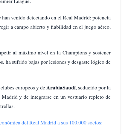
remier League.
se han venido detectando en el Real Madrid: potencia
regir a campo abierto y fiabilidad en el juego aéreo,
mpetir al máximo nivel en la Champions y sostener
s, ha sufrido bajas por lesiones y desgaste lógico de
Arabia
Saudí
e clubes europeos y de
, seducido por la
l Madrid y de integrarse en un vestuario repleto de
trellas.
económica del Real Madrid a sus 100.000 socios: