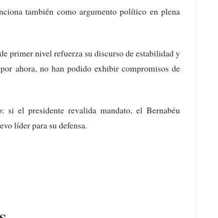
unciona también como argumento político en plena
de primer nivel refuerza su discurso de estabilidad y
e, por ahora, no han podido exhibir compromisos de
o: si el presidente revalida mandato, el Bernabéu
vo líder para su defensa.
S