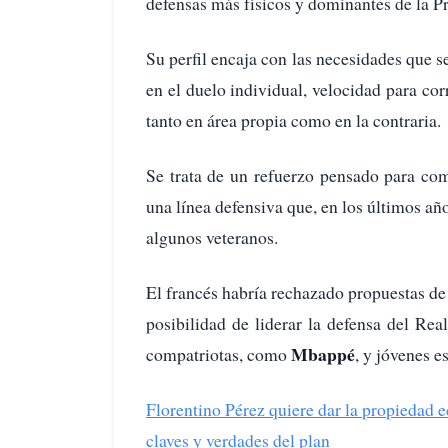
defensas más físicos y dominantes de la P
Su perfil encaja con las necesidades que 
en el duelo individual, velocidad para cor
tanto en área propia como en la contraria.
Se trata de un refuerzo pensado para co
una línea defensiva que, en los últimos año
algunos veteranos.
El francés habría rechazado propuestas d
posibilidad de liderar la defensa del Rea
Mbappé
compatriotas, como
, y jóvenes es
Florentino Pérez quiere dar la propiedad 
claves y verdades del plan