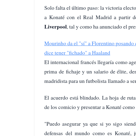
Solo falta el último paso: la victoria elect
a Konaté con el Real Madrid a partir de
Liverpool
, tal y como ha anunciado el pre
Mourinho da el "sí" a Florentino posando
dice tener "fichado" a Haaland
El internacional francés llegaría como age
prima de fichaje y un salario de élite, d
madridista para un futbolista llamado a ser
El acuerdo está blindado. La hoja de ruta
de los comicio y presentar a Konaté como 
"Puedo asegurar ya que si yo sigo siend
defensas del mundo como es Konaté, j