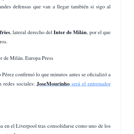
andes defensas que van a llegar también si sigo al
ries
Inter de Milán
, lateral derecho del
, por el que
ros.
er de Milán. Europa Press
o Pérez confirmó lo que minutos antes se oficializó a
Jose
Mourinho
n redes sociales:
será el entrenador
a en el Liverpool tras consolidarse como uno de los